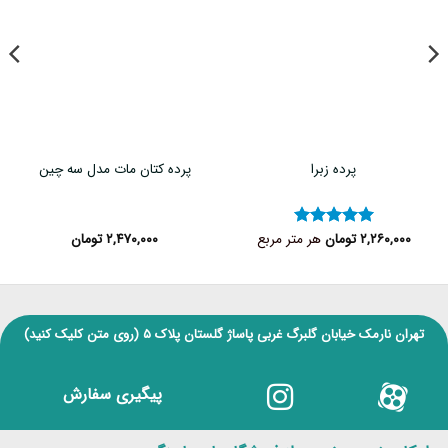
پرده زبرا
پرده کتان مات مدل سه چین
۲,۲۶۰,۰۰۰
تومان
هر متر مربع
۲,۴۷۰,۰۰۰
تومان
نمره
۵
از
۵
تهران نارمک خیابان گلبرگ غربی پاساژ گلستان پلاک ۵
(روی متن کلیک کنید)
پیگیری سفارش