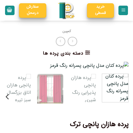
خرید
سفارش
قسطی
درمحل
کمپین
دسته بندی پرده ها
پرده هازان پانچی ترک