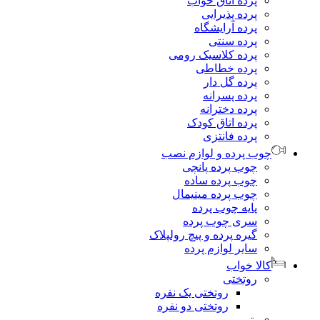
پرده اتاق خواب
پرده پذیرایی
پرده آرایشگاه
پرده سنتی
پرده کلاسیک رومی
پرده خطاطی
پرده گل دار
پرده پسرانه
پرده دخترانه
پرده اتاق کودک
پرده فانتزی
چوب پرده و لوازم نصب
چوب پرده پانچی
چوب پرده ساده
چوب پرده مینیمال
پایه چوب پرده
سری چوب پرده
گیره پرده و پیچ رولپلاک
سایر لوازم پرده
کالا خواب
روتختی
روتختی یک نفره
روتختی دو نفره
پتو