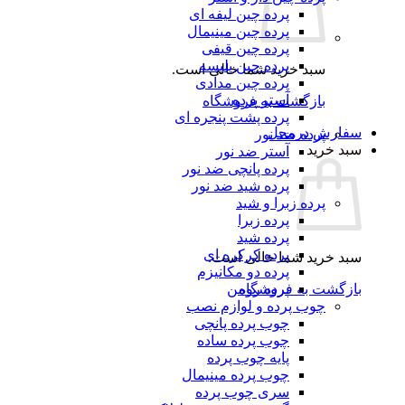
پرده چین لیفه ای
پرده چین مینیمال
پرده چین قیفی
پرده چین پلیسه
سبد خرید شما خالی است.
پرده چین مدادی
آستر پرده
بازگشت به فروشگاه
پرده پشت پنجره ای
سفارش درمحل
پرده ضد نور
سبد خرید
آستر ضد نور
پرده پانچی ضد نور
پرده شید ضد نور
پرده زبرا و شید
پرده زبرا
پرده شید
پرده کرکره ای
سبد خرید شما خالی است.
پرده دو مکانیزم
بازگشت به فروشگاه
پرده رومن
چوب پرده و لوازم نصب
چوب پرده پانچی
چوب پرده ساده
پایه چوب پرده
چوب پرده مینیمال
سری چوب پرده