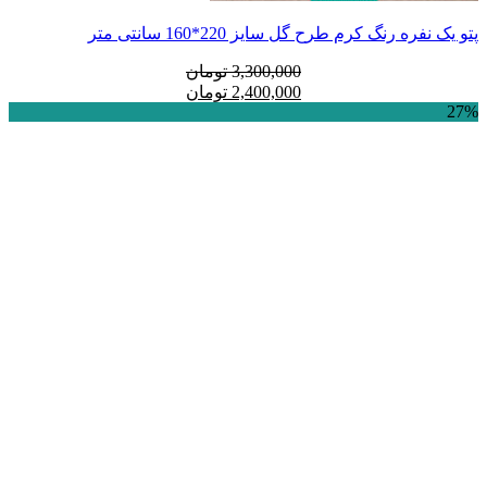
پتو یک نفره رنگ کرم طرح گل سایز 220*160 سانتی متر
قیمت
قیمت
3,300,000
تومان
فعلی:
اصلی:
2,400,000
تومان
27%
2,400,000 تومان.
3,300,000 تومان
بود.