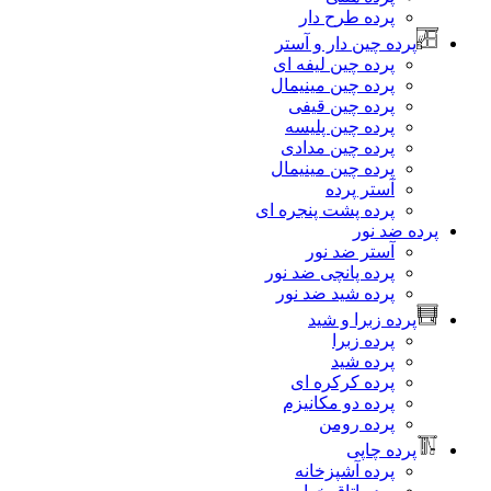
پرده طرح دار
پرده چین دار و آستر
پرده چین لیفه ای
پرده چین مینیمال
پرده چین قیفی
پرده چین پلیسه
پرده چین مدادی
پرده چین مینیمال
آستر پرده
پرده پشت پنجره ای
پرده ضد نور
آستر ضد نور
پرده پانچی ضد نور
پرده شید ضد نور
پرده زبرا و شید
پرده زبرا
پرده شید
پرده کرکره ای
پرده دو مکانیزم
پرده رومن
پرده چاپی
پرده آشپزخانه