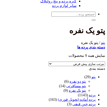
گیره پرده و پیچ رولپلاک
سایر لوازم پرده
جستجو
برای:
پتو یک نفره
پتو
/
پتو یک نفره
دسته بندی پرده ها
نمایش همه 9 محصولات
دسته بندی
پتو
(29)
پتو دو نفره
(6)
پتو مسافرتی
(14)
پتو یک نفره
(9)
پرده
(1143)
پرده آماده (تحویل فوری)
(163)
پرده چین قیفی
(3)