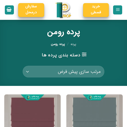
خرید
سفارش
قسطی
درمحل
پرده رومن
پرده
/
پرده رومن
دسته بندی پرده ها