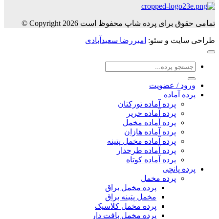
تمامی حقوق برای پرده شاپ محفوظ است Copyright 2026 ©
طراحی سایت و سئو:
امیررضا سعیدآبادی
جستجو
برای:
ورود / عضویت
پرده آماده
پرده آماده تورکتان
پرده آماده حریر
پرده آماده مخمل
پرده آماده هازان
پرده آماده مخمل پتینه
پرده آماده طرحدار
پرده آماده کوتاه
پرده پانچی
پرده مخمل
پرده مخمل براق
مخمل پتینه براق
پرده مخمل کلاسیک
پرده مخمل بافت دار