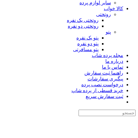
سایر لوازم پرده
کالا خواب
روتختی
روتختی یک نفره
روتختی دو نفره
پتو
پتو یک نفره
پتو دو نفره
پتو مسافرتی
مجله پرده شاپ
درباره ما
تماس با ما
راهنما ثبت سفارش
پیگیری سفارشات
درخواست نصب پرده
خرید قسطی از پرده شاپ
ثبت سفارش سریع