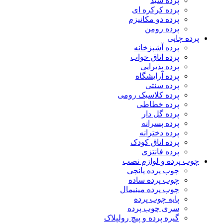
پرده شید
پرده کرکره ای
پرده دو مکانیزم
پرده رومن
پرده چاپی
پرده آشپزخانه
پرده اتاق خواب
پرده پذیرایی
پرده آرایشگاه
پرده سنتی
پرده کلاسیک رومی
پرده خطاطی
پرده گل دار
پرده پسرانه
پرده دخترانه
پرده اتاق کودک
پرده فانتزی
چوب پرده و لوازم نصب
چوب پرده پانچی
چوب پرده ساده
چوب پرده مینیمال
پایه چوب پرده
سری چوب پرده
گیره پرده و پیچ رولپلاک