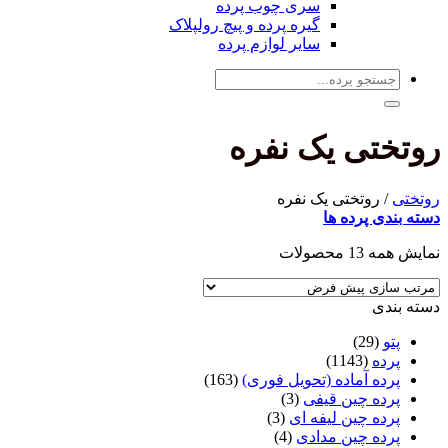
سری چوب پرده
گیره پرده و پیچ رولپلاک
سایر لوازم پرده
جستجو
برای:
روتختی یک نفره
روتختی
/
روتختی یک نفره
دسته بندی پرده ها
نمایش همه 13 محصولات
دسته بندی
پتو
(29)
پرده
(1143)
پرده آماده (تحویل فوری)
(163)
پرده چین قیفی
(3)
پرده چین لیفه ای
(3)
پرده چین مدادی
(4)