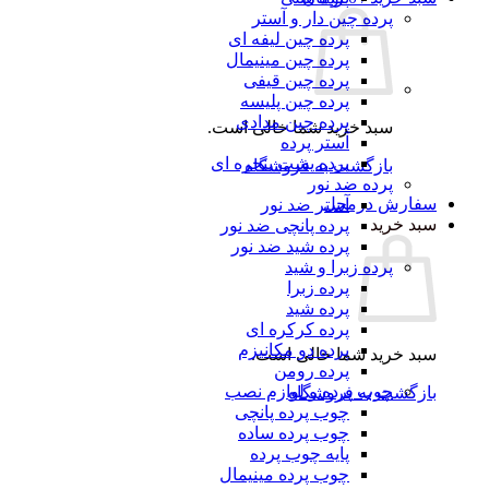
پرده چین دار و آستر
پرده چین لیفه ای
پرده چین مینیمال
پرده چین قیفی
پرده چین پلیسه
پرده چین مدادی
سبد خرید شما خالی است.
آستر پرده
پرده پشت پنجره ای
بازگشت به فروشگاه
پرده ضد نور
سفارش درمحل
آستر ضد نور
سبد خرید
پرده پانچی ضد نور
پرده شید ضد نور
پرده زبرا و شید
پرده زبرا
پرده شید
پرده کرکره ای
پرده دو مکانیزم
سبد خرید شما خالی است.
پرده رومن
چوب پرده و لوازم نصب
بازگشت به فروشگاه
چوب پرده پانچی
چوب پرده ساده
پایه چوب پرده
چوب پرده مینیمال