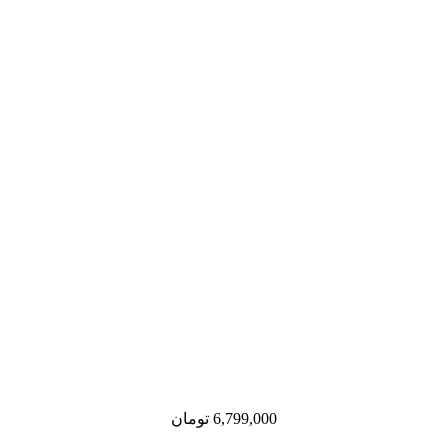
6,799,000
تومان