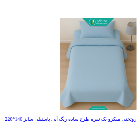
روتختی میکرو یک نفره طرح ساده رنگ آبی پاستیلی سایز 140*220