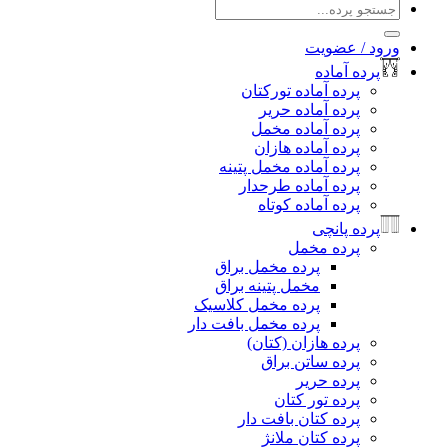
جو
:
د / عضویت
رده آماده
پرده آماده تورکتان
پرده آماده حریر
پرده آماده مخمل
پرده آماده هازان
پرده آماده مخمل پتینه
پرده آماده طرحدار
پرده آماده کوتاه
رده پانچی
پرده مخمل
پرده مخمل براق
مخمل پتینه براق
پرده مخمل کلاسیک
پرده مخمل بافت دار
پرده هازان (کتان)
پرده ساتن براق
پرده حریر
پرده تور کتان
پرده کتان بافت دار
پرده کتان ملانژ