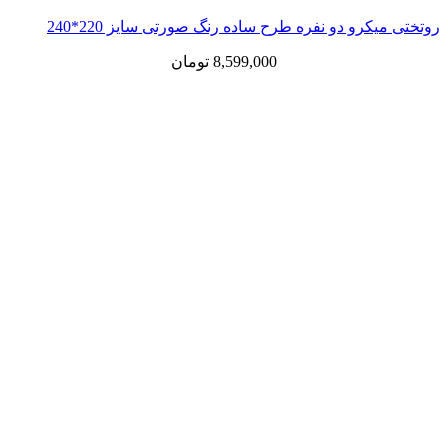
رو دو نفره طرح ساده رنگ صورتی سایز 220*240
8,599,000
تومان