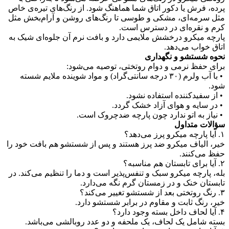
 یا دکور اتاق شما هماهنگ شود. از رنگ‌های تیره‌ی خاص
ای، مشکی و طوسی تا رنگ‌های روشن و آرام‌بخش مثل
ه‌ای در دسترس است.
رو درخشش ملایمی دارد و بافت نرم آن جلوه‌ای شیک به
 می‌دهد.
شو و نگهداری
نرمی و دوام روتختی، توصیه می‌شود:
• با آب ولرم (۳۰ درجه سانتی‌گراد) و مواد شوینده ملایم شسته
کننده استفاده نشود.
 و هوای آزاد خشک گردد.
 اتو ندارد چون پارچه ضدچروک است.
داول
ف میکرو ضد پرز هستند و پس از شستشو هم بافت خود را
ند.
 میکرو سبک و تنفس‌پذیر است و دما را تنظیم می‌کند. در
نک و در زمستان گرم نگه می‌دارد.
ثابت و مقاوم در برابر شستشو دارد.
 یک لحاف، یک ملحفه و دو عدد روبالشی می‌باشد.