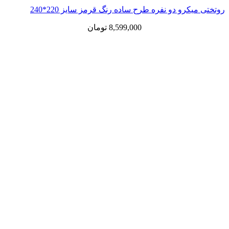
رو دو نفره طرح ساده رنگ قرمز سایز 220*240
8,599,000
تومان