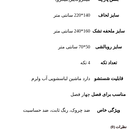
لحاف
140*220 سانتی متر
حفه تشک
160*240 سانتی متر
وبالشی
50*70 سانتی متر
 تکه
4 تکه
 شستشو
دارد ماشین لباسشویی آب ولرم
رای فصل
چهار فصل
 خاص
ضد چروک، رنگ ثابت، ضد حساسیت