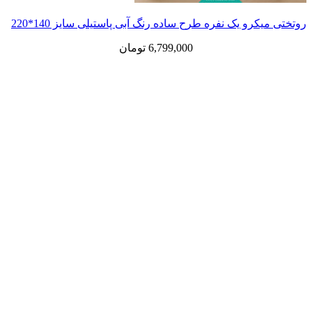
رو یک نفره طرح ساده رنگ آبی پاستیلی سایز 140*220
6,799,000
تومان