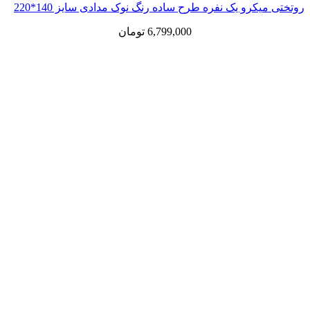
رو یک نفره طرح ساده رنگ نوک مدادی سایز 140*220
6,799,000
تومان