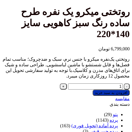
ی میکرو یک نفره طرح
رنگ سبز کاهویی سایز
تومان
‌نفره میکرو با جنس نرم، سبک و ضدچروک؛ مناسب تمام
قابل شستشو با ماشین لباسشویی. طراحی ساده و شیک
‌های مدرن و کلاسیک.با توجه به تولید سفارشی تحویل این
ی
 سبد خرید
(29
(1143)
 آماده (تحویل فوری)
(163)
ه چین قیفی
(3)