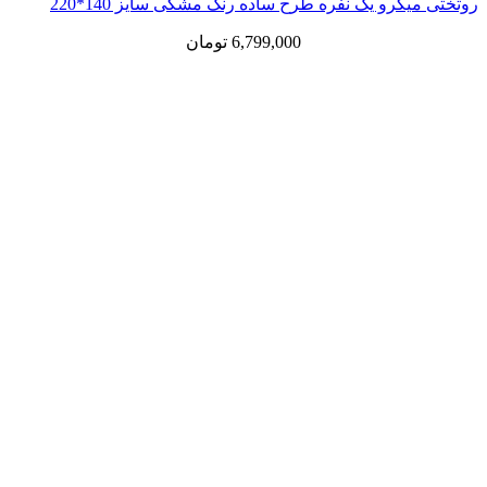
رو یک نفره طرح ساده رنگ مشکی سایز 140*220
6,799,000
تومان