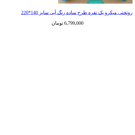
رو یک نفره طرح ساده رنگ آبی سایز 140*220
6,799,000
تومان