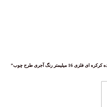
یلیمتر رنگ آجری طرح چوب”