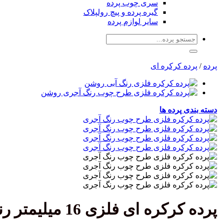
سری چوب پرده
گیره پرده و پیچ رولپلاک
سایر لوازم پرده
جستجو
برای:
پرده
/
پرده کرکره ای
دسته بندی پرده ها
پرده کرکره ای فلزی 16 میلیمتر رنگ آجری طرح چوب