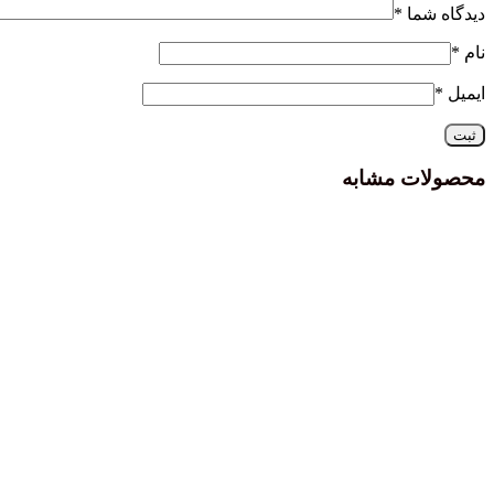
دیدگاه شما
*
نام
*
ایمیل
*
محصولات مشابه