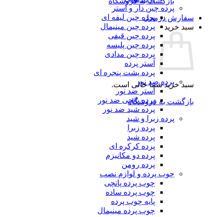
بازگشت به فروشگاه
پرده چین دار و آستر
پرده چین لیفه ای
سفارش درمحل
پرده چین مینیمال
سبد خرید
پرده چین قیفی
پرده چین پلیسه
پرده چین مدادی
آستر پرده
پرده پشت پنجره ای
پرده ضد نور
سبد خرید شما خالی است.
آستر ضد نور
پرده پانچی ضد نور
بازگشت به فروشگاه
پرده شید ضد نور
پرده زبرا و شید
پرده زبرا
پرده شید
پرده کرکره ای
پرده دو مکانیزم
پرده رومن
چوب پرده و لوازم نصب
چوب پرده پانچی
چوب پرده ساده
پایه چوب پرده
چوب پرده مینیمال