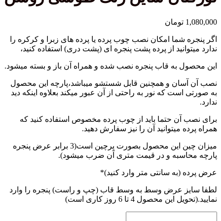
1,080,000
تومان
اگر پنجره شما امکان نصب چوب پرده یا پرده های زبرا و کرکره را
ندارد میتوانید از پرده پشت پنجره ای (پشت دری) استفاده کنید،
این محصول به قاب پنجره نصب شده و همراه آن باز و بسته میشود.
نصب آن آسان و همچنین قابل شستشو میباشد،پارچه این محصول
به صورتی است که نور به راحتی از آن عبور میکند بعلاوه اینکه دید
ندارد.
برای نصب آن حتما باید از چوب پرده مخصوص استفاده کنید که
همراه پرده میتوانید آن را نیز سفارش دهید.
میزان چین این محصول بصورت پرچین است(3 برابر عرض پنجره
پارچه محاسبه و در قیمت متری آن ضرب میشود).
(required)
عرض پرده (به سانتی متر وارد کنید)
*
لطفا سایز عرض وسط به وسط قاب (چپ و راست) پنجره را وارد
نمایید.(تحویل این محصول 4 تا 6 روز کاری است)