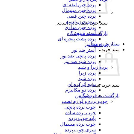
پرده چین لیفه ای
پرده چین مینیمال
پرده چین قیفی
پرده چین پلیسه
سبد خرید شما خالی است.
پرده چین مدادی
آستر پرده
بازگشت به فروشگاه
پرده پشت پنجره ای
سفارش درمحل
پرده ضد نور
سبد خرید
آستر ضد نور
پرده پانچی ضد نور
پرده شید ضد نور
پرده زبرا و شید
پرده زبرا
پرده شید
پرده کرکره ای
سبد خرید شما خالی است.
پرده دو مکانیزم
بازگشت به فروشگاه
پرده رومن
چوب پرده و لوازم نصب
چوب پرده پانچی
چوب پرده ساده
پایه چوب پرده
چوب پرده مینیمال
سری چوب پرده