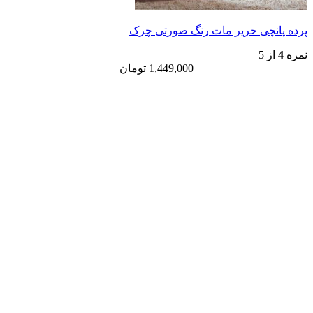
پرده پانچی حریر مات رنگ صورتی چرک
نمره
4
از 5
1,449,000
تومان