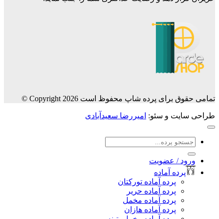
تمامی حقوق برای پرده شاپ محفوظ است Copyright 2026 ©
طراحی سایت و سئو:
امیررضا سعیدآبادی
جستجو
برای:
ورود / عضویت
پرده آماده
پرده آماده تورکتان
پرده آماده حریر
پرده آماده مخمل
پرده آماده هازان
پرده آماده مخمل پتینه