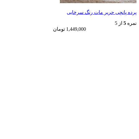
پرده پانچی حریر مات رنگ سرخابی
نمره
5
از 5
1,449,000
تومان