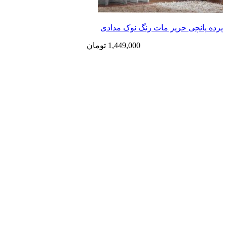
پرده پانچی حریر مات رنگ نوک مدادی
1,449,000
تومان