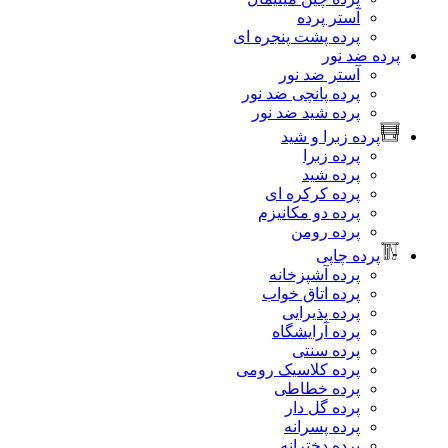
آستر پرده
پرده پشت پنجره ای
پرده ضد نور
آستر ضد نور
پرده پانچی ضد نور
پرده شید ضد نور
پرده زبرا و شید
پرده زبرا
پرده شید
پرده کرکره ای
پرده دو مکانیزم
پرده رومن
پرده چاپی
پرده آشپزخانه
پرده اتاق خواب
پرده پذیرایی
پرده آرایشگاه
پرده سنتی
پرده کلاسیک رومی
پرده خطاطی
پرده گل دار
پرده پسرانه
پرده دخترانه