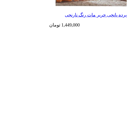
پرده پانچی حریر مات رنگ نارنجی
1,449,000
تومان