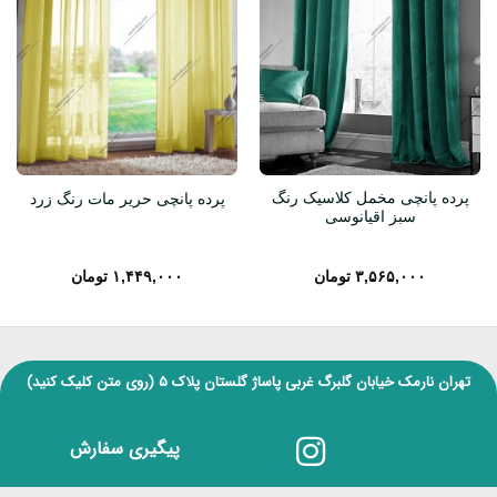
پرده پانچی مخمل کلاسیک رنگ
پرده پانچی حریر مات رنگ زرد
سبز اقیانوسی
۳,۵۶۵,۰۰۰
تومان
۱,۴۴۹,۰۰۰
تومان
تهران نارمک خیابان گلبرگ غربی پاساژ گلستان پلاک ۵
(روی متن کلیک کنید)
پیگیری سفارش