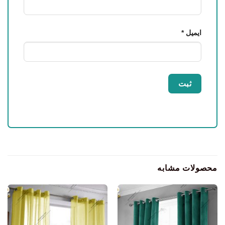
ایمیل
*
محصولات مشابه