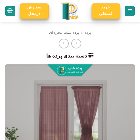
خرید
سفارش
قسطی
درمحل
پرده
/
پرده پشت پنجره ای
دسته بندی پرده ها