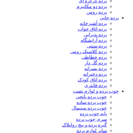
پرده کرکره ای
پرده دو مکانیزم
پرده رومن
پرده چاپی
پرده آشپزخانه
پرده اتاق خواب
پرده پذیرایی
پرده آرایشگاه
پرده سنتی
پرده کلاسیک رومی
پرده خطاطی
پرده گل دار
پرده پسرانه
پرده دخترانه
پرده اتاق کودک
پرده فانتزی
چوب پرده و لوازم نصب
چوب پرده پانچی
چوب پرده ساده
چوب پرده مینیمال
پایه چوب پرده
سری چوب پرده
گیره پرده و پیچ رولپلاک
سایر لوازم پرده