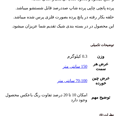
پرده پانچی چاپی پرده شاپ صددرصد قابل شستشو میباشد.
حلقه بکار رفته در پانچ پرده بصورت فلزی پرس شده میباشد.
این محصول در در بسته بندی شیک تقدیم شما عزیزان میشود.
توضیحات تکمیلی
وزن
0.3 کیلوگرم
عرض هر
150 سانتی متر
سمت
عرض چین
70-100 سانتی متر
خورده
امکان 10 تا 20 درصد تفاوت رنگ باعکس محصول
توضیح مهم
وجود دارد
نظرات (0)