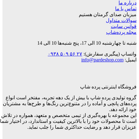
درباره ما
تماس با ما
میزبان صدای گرمتان هستیم
سوالات متداول
قوانین‌ سایت
مجله پرده‌شاپ
شنبه تا چهارشنبه 10 الی 17، پنج شنبه‌ها 10 الی 14
واتساپ (پیگیری سفارش):
۲۷ ۵۶ ۵۰۹ ۰۹۳۸
ایمیل:
info@pardeshop.com
فروشگاه اینترنتی پرده شاپ
گروه تولیدی پرده شاپ با بیش از یک دهه تجربه، مفتخر است انواع
پرده‌های پانچی و آماده را در متنوع‌ترین رنگ‌ها و طرح‌ها به مشتریان
خود ارائه دهد.
این مجموعه با بهره‌گیری از تیمی متخصص و متعهد، همواره در تلاش
است تا محصولات خود را با بالاترین کیفیت و استاندارد، در اختیار شما
عزیزان قرار دهد و رضایت حداکثری شما را جلب نماید.