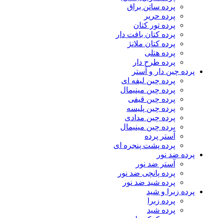
پرده ساتن براق
پرده حریر
پرده تور کتان
پرده کتان بافت دار
پرده کتان ملانژ
پرده هتلی
پرده طرح دار
پرده چین دار و آستر
پرده چین لیفه ای
پرده چین مینیمال
پرده چین قیفی
پرده چین پلیسه
پرده چین مدادی
پرده چین مینیمال
آستر پرده
پرده پشت پنجره ای
پرده ضد نور
آستر ضد نور
پرده پانچی ضد نور
پرده شید ضد نور
پرده زبرا و شید
پرده زبرا
پرده شید