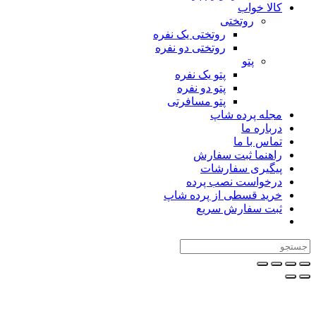
کالا خواب
روتختی
روتختی یک نفره
روتختی دو نفره
پتو
پتو یک نفره
پتو دو نفره
پتو مسافرتی
مجله پرده شاپ
درباره ما
تماس با ما
راهنما ثبت سفارش
پیگیری سفارشات
درخواست نصب پرده
خرید قسطی از پرده شاپ
ثبت سفارش سریع