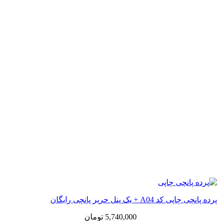
پرده پانچی چاپی کد A04 + یک پنل حریر پانچی رایگان
5,740,000
تومان