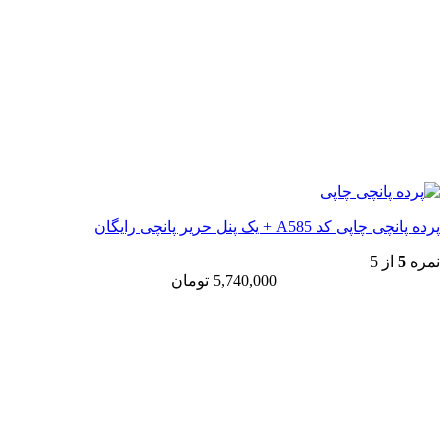
پرده پانچی چاپی کد A585 + یک پنل حریر پانچی رایگان
نمره
5
از 5
5,740,000
تومان