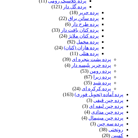
پرده کلاسیک رومی
(11)
پرده گل دار
(121)
پرده حریر
(18)
پرده ساتن براق
(22)
پرده طرح دار
(6)
پرده کتان بافت دار
(33)
پرده کتان ملانژ
(24)
پرده مخمل
(92)
پرده هازان (کتان)
(24)
پرده هتلی
(11)
پرده پشت پنجره ای
(39)
پرده حریر پلیسه دار
(4)
پرده رومن
(53)
پرده زبرا
(67)
پرده شید
(35)
پرده کرکره ای
(24)
پرده آماده (تحویل فوری)
(163)
پرده چین قیفی
(3)
پرده چین لیفه ای
(3)
پرده چین مدادی
(4)
پرده چین مینیمال
(4)
پرده سه چین
(3)
روتختی
(38)
کمپین
(20)