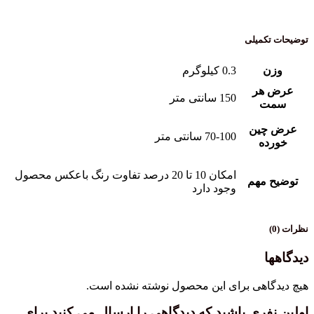
توضیحات تکمیلی
وزن
0.3 کیلوگرم
عرض هر
150 سانتی متر
سمت
عرض چین
70-100 سانتی متر
خورده
امکان 10 تا 20 درصد تفاوت رنگ باعکس محصول
توضیح مهم
وجود دارد
نظرات (0)
دیدگاهها
هیچ دیدگاهی برای این محصول نوشته نشده است.
اولین نفری باشید که دیدگاهی را ارسال می کنید برای