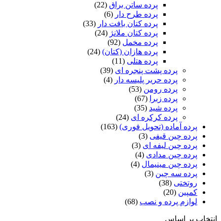
پرده ساتن براق
(22)
پرده طرح دار
(6)
پرده کتان بافت دار
(33)
پرده کتان ملانژ
(24)
پرده مخمل
(92)
پرده هازان (کتان)
(24)
پرده هتلی
(11)
پرده پشت پنجره ای
(39)
پرده حریر پلیسه دار
(4)
پرده رومن
(53)
پرده زبرا
(67)
پرده شید
(35)
پرده کرکره ای
(24)
پرده آماده (تحویل فوری)
(163)
پرده چین قیفی
(3)
پرده چین لیفه ای
(3)
پرده چین مدادی
(4)
پرده چین مینیمال
(4)
پرده سه چین
(3)
روتختی
(38)
کمپین
(20)
لوازم پرده و نصب
(68)
انتخاب بر اساس