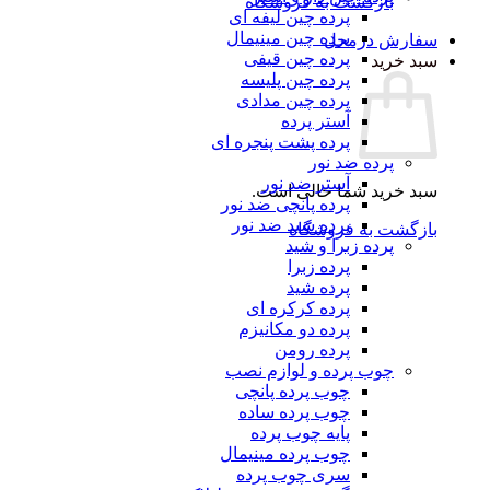
بازگشت به فروشگاه
پرده چین لیفه ای
پرده چین مینیمال
سفارش درمحل
پرده چین قیفی
سبد خرید
پرده چین پلیسه
پرده چین مدادی
آستر پرده
پرده پشت پنجره ای
پرده ضد نور
آستر ضد نور
سبد خرید شما خالی است.
پرده پانچی ضد نور
پرده شید ضد نور
بازگشت به فروشگاه
پرده زبرا و شید
پرده زبرا
پرده شید
پرده کرکره ای
پرده دو مکانیزم
پرده رومن
چوب پرده و لوازم نصب
چوب پرده پانچی
چوب پرده ساده
پایه چوب پرده
چوب پرده مینیمال
سری چوب پرده