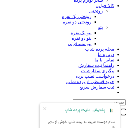
سایر لوازم پرده
کالا خواب
روتختی
روتختی یک نفره
روتختی دو نفره
پتو
پتو یک نفره
پتو دو نفره
پتو مسافرتی
مجله پرده شاپ
درباره ما
تماس با ما
راهنما ثبت سفارش
پیگیری سفارشات
درخواست نصب پرده
خرید قسطی از پرده شاپ
ثبت سفارش سریع