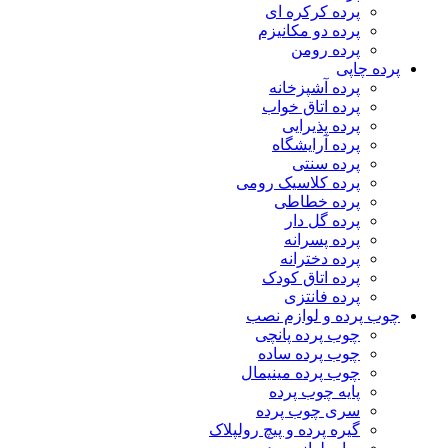
پرده کرکره ای
پرده دو مکانیزم
پرده رومن
پرده چاپی
پرده آشپزخانه
پرده اتاق خواب
پرده پذیرایی
پرده آرایشگاه
پرده سنتی
پرده کلاسیک رومی
پرده خطاطی
پرده گل دار
پرده پسرانه
پرده دخترانه
پرده اتاق کودک
پرده فانتزی
چوب پرده و لوازم نصب
چوب پرده پانچی
چوب پرده ساده
چوب پرده مینیمال
پایه چوب پرده
سری چوب پرده
گیره پرده و پیچ رولپلاک