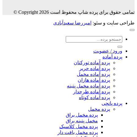
تمامی حقوق برای پرده شاپ محفوظ است Copyright 2026 ©
طراحی سایت و سئو:
امیررضا سعیدآبادی
جستجو
برای:
ورود / عضویت
پرده آماده
پرده آماده تورکتان
پرده آماده حریر
پرده آماده مخمل
پرده آماده هازان
پرده آماده مخمل پتینه
پرده آماده طرحدار
پرده آماده کوتاه
پرده پانچی
پرده مخمل
پرده مخمل براق
مخمل پتینه براق
پرده مخمل کلاسیک
پرده مخمل بافت دار