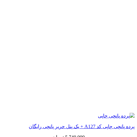
پرده پانچی چاپی کد A127 + یک پنل حریر پانچی رایگان