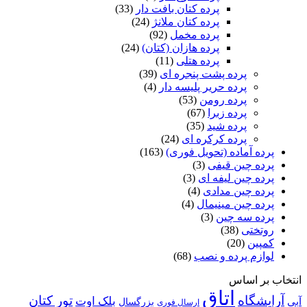
پرده کتان بافت دار
(33)
پرده کتان ملانژ
(24)
پرده مخمل
(92)
پرده هازان (کتان)
(24)
پرده هتلی
(11)
پرده پشت پنجره ای
(39)
پرده حریر پلیسه دار
(4)
پرده رومن
(53)
پرده زبرا
(67)
پرده شید
(35)
پرده کرکره ای
(24)
پرده آماده (تحویل فوری)
(163)
پرده چین قیفی
(3)
پرده چین لیفه ای
(3)
پرده چین مدادی
(4)
پرده چین مینیمال
(4)
پرده سه چین
(3)
روتختی
(38)
کمپین
(20)
لوازم پرده و نصب
(68)
انتخاب بر اساس
اتاق
آرایشگاه
تور کتان
بلک اوت
آبی
بزرگسال
ارسال فوری