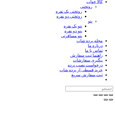
کالا خواب
روتختی
روتختی یک نفره
روتختی دو نفره
پتو
پتو یک نفره
پتو دو نفره
پتو مسافرتی
مجله پرده شاپ
درباره ما
تماس با ما
راهنما ثبت سفارش
پیگیری سفارشات
درخواست نصب پرده
خرید قسطی از پرده شاپ
ثبت سفارش سریع