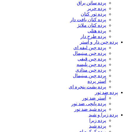
پرده ساتن براق
پرده حریر
پرده تور کتان
پرده کتان بافت دار
پرده کتان ملانژ
پرده هتلی
پرده طرح دار
پرده چین دار و آستر
پرده چین لیفه ای
پرده چین مینیمال
پرده چین قیفی
پرده چین پلیسه
پرده چین مدادی
پرده چین مینیمال
آستر پرده
پرده پشت پنجره ای
پرده ضد نور
آستر ضد نور
پرده پانچی ضد نور
پرده شید ضد نور
پرده زبرا و شید
پرده زبرا
پرده شید
پرده کرکره ای