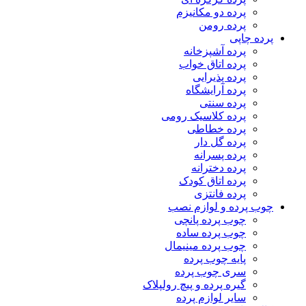
پرده دو مکانیزم
پرده رومن
پرده چاپی
پرده آشپزخانه
پرده اتاق خواب
پرده پذیرایی
پرده آرایشگاه
پرده سنتی
پرده کلاسیک رومی
پرده خطاطی
پرده گل دار
پرده پسرانه
پرده دخترانه
پرده اتاق کودک
پرده فانتزی
چوب پرده و لوازم نصب
چوب پرده پانچی
چوب پرده ساده
چوب پرده مینیمال
پایه چوب پرده
سری چوب پرده
گیره پرده و پیچ رولپلاک
سایر لوازم پرده