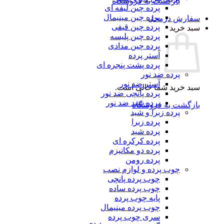
بازگشت به فروشگاه
پرده چین لیفه ای
پرده چین مینیمال
سفارش درمحل
پرده چین قیفی
سبد خرید
پرده چین پلیسه
پرده چین مدادی
آستر پرده
پرده پشت پنجره ای
پرده ضد نور
آستر ضد نور
سبد خرید شما خالی است.
پرده پانچی ضد نور
پرده شید ضد نور
بازگشت به فروشگاه
پرده زبرا و شید
پرده زبرا
پرده شید
پرده کرکره ای
پرده دو مکانیزم
پرده رومن
چوب پرده و لوازم نصب
چوب پرده پانچی
چوب پرده ساده
پایه چوب پرده
چوب پرده مینیمال
سری چوب پرده