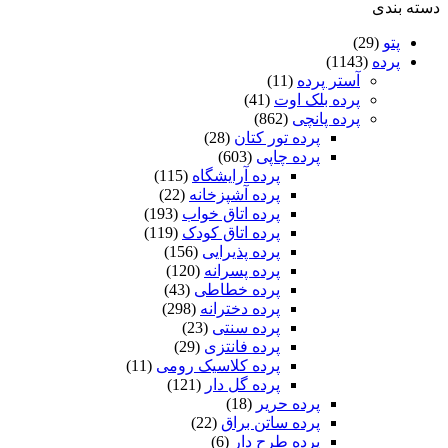
کد
دسته بندی
A880
+
پتو
(29)
یک
پرده
(1143)
پنل
آستر پرده
(11)
حریر
پرده بلک اوت
(41)
پانچی
پرده پانچی
(862)
رایگان
پرده تور کتان
(28)
عدد
پرده چاپی
(603)
پرده آرایشگاه
(115)
پرده آشپزخانه
(22)
پرده اتاق خواب
(193)
پرده اتاق کودک
(119)
پرده پذیرایی
(156)
پرده پسرانه
(120)
پرده خطاطی
(43)
پرده دخترانه
(298)
پرده سنتی
(23)
پرده فانتزی
(29)
پرده کلاسیک رومی
(11)
پرده گل دار
(121)
پرده حریر
(18)
پرده ساتن براق
(22)
پرده طرح دار
(6)