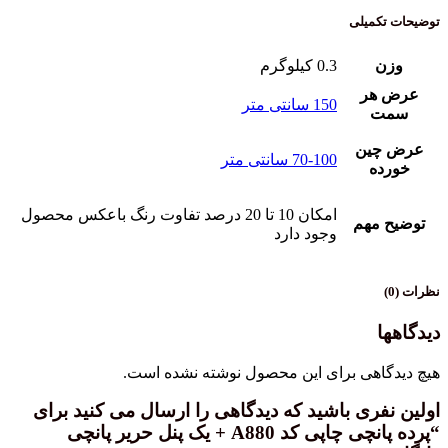
توضیحات تکمیلی
وزن
0.3 کیلوگرم
عرض هر
150 سانتی متر
سمت
عرض چین
70-100 سانتی متر
خورده
امکان 10 تا 20 درصد تفاوت رنگ باعکس محصول
توضیح مهم
وجود دارد
نظرات (0)
دیدگاهها
هیچ دیدگاهی برای این محصول نوشته نشده است.
اولین نفری باشید که دیدگاهی را ارسال می کنید برای
“پرده پانچی چاپی کد A880 + یک پنل حریر پانچی