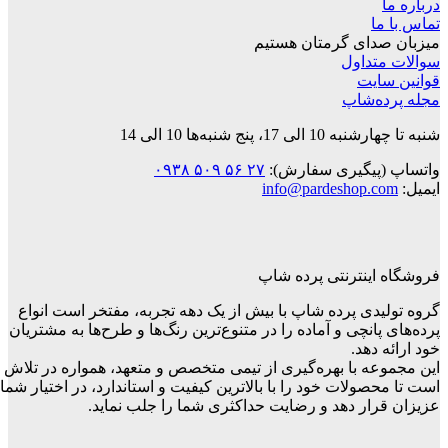
درباره ما
تماس با ما
میزبان صدای گرمتان هستیم
سوالات متداول
قوانین‌ سایت
مجله پرده‌شاپ
شنبه تا چهارشنبه 10 الی 17، پنج شنبه‌ها 10 الی 14
واتساپ (پیگیری سفارش):
۲۷ ۵۶ ۵۰۹ ۰۹۳۸
ایمیل:
info@pardeshop.com
فروشگاه اینترنتی پرده شاپ
گروه تولیدی پرده شاپ با بیش از یک دهه تجربه، مفتخر است انواع
پرده‌های پانچی و آماده را در متنوع‌ترین رنگ‌ها و طرح‌ها به مشتریان
خود ارائه دهد.
این مجموعه با بهره‌گیری از تیمی متخصص و متعهد، همواره در تلاش
است تا محصولات خود را با بالاترین کیفیت و استاندارد، در اختیار شما
عزیزان قرار دهد و رضایت حداکثری شما را جلب نماید.