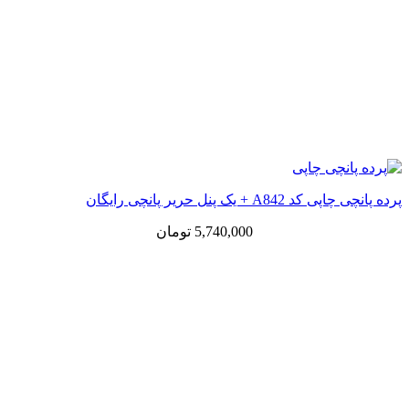
پرده پانچی چاپی کد A842 + یک پنل حریر پانچی رایگان
5,740,000
تومان