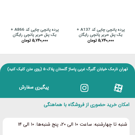
پرده پانچی چاپی کد A137 +
پرده پانچی چاپی کد A866 +
یک پنل حریر پانچی رایگان
یک پنل حریر پانچی رایگان
۵,۷۴۰,۰۰۰
تومان
۵,۷۴۰,۰۰۰
تومان
تهران نارمک خیابان گلبرگ غربی پاساژ گلستان پلاک ۵
(روی متن کلیک کنید)
پیگیری سفارش
امکان خرید حضوری از فروشگاه با هماهنگی
شنبه تا چهارشنبه: ساعت ۱۰ الی ۲۰، پنج شنبه‌ها: ۱۰ الی ۱۴