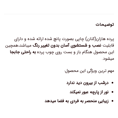
توضیحات
پرده هازان(کتان) چاپی بصورت پانچ شده ارائه شده و دارای
قابلیت
نصب و شستشوی آسان بدون تغییر رنگ
میباشد،همچین
این محصول هنگام باز و بست روی چوب پرده
به راحتی جابجا
میشود.
مهم ترین ویژگی این محصول:
درشب از بیرون دید ندارد
نور از پارچه عبور نمیکند
زیبایی منحصر به فردی به فضا میدهد