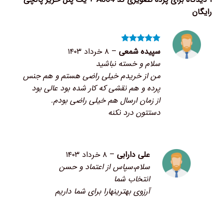
رایگان
نمره
۵
از
سپیده شمعی
–
۸ خرداد ۱۴۰۳
۵
سلام و خسته نباشید
من از خریدم خیلی راضی هستم و هم جنس
پرده و هم نقشی که کار شده بود عالی بود
از زمان ارسال هم خیلی راضی بودم.
دستتون درد نکنه
علی دارابی
–
۸ خرداد ۱۴۰۳
سلام،سپاس از اعتماد و حسن
انتخاب شما
آرزوی بهترینهارا برای شما داریم