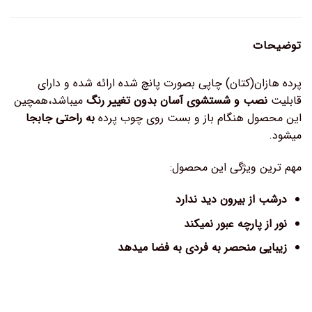
توضیحات
پرده هازان(کتان) چاپی بصورت پانچ شده ارائه شده و دارای
قابلیت
نصب و شستشوی آسان بدون تغییر رنگ
میباشد،همچین
این محصول هنگام باز و بست روی چوب پرده
به راحتی جابجا
میشود.
مهم ترین ویژگی این محصول:
درشب از بیرون دید ندارد
نور از پارچه عبور نمیکند
زیبایی منحصر به فردی به فضا میدهد