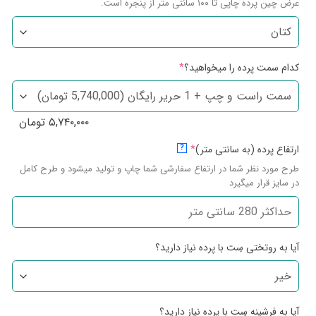
عرض چین پرده چاپی تا ۱۰۰ سانتی متر از پنجره است.
کدام سمت پرده را میخواهید؟
*
۵,۷۴۰,۰۰۰
تومان
ارتفاع پرده (به سانتی متر)
*
?
طرح مورد نظر شما در ارتفاع سفارشی شما چاپ و تولید میشود و طرح کامل
در سایز قرار میگیرد
آیا به روتختی سِت با پرده نیاز دارید؟
آیا به فرشینه سِت با پرده نیاز دارید؟