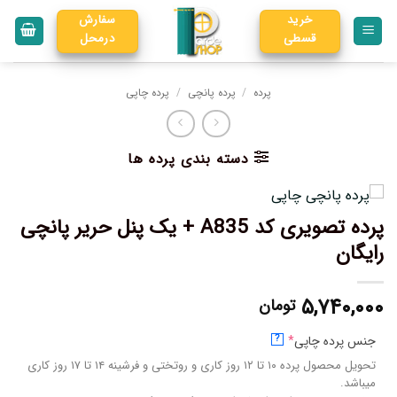
خرید
سفارش
قسطی
درمحل
پرده
/
پرده پانچی
/
پرده چاپی
دسته بندی پرده ها
پرده تصویری کد A835 + یک پنل حریر پانچی
رایگان
۵,۷۴۰,۰۰۰
تومان
جنس پرده چاپی
*
?
تحویل محصول پرده ۱۰ تا ۱۲ روز کاری و روتختی و فرشینه ۱۴ تا ۱۷ روز کاری
میباشد.