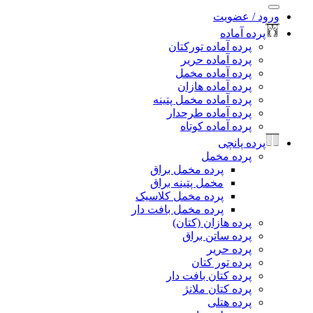
:
د / عضویت
رده آماده
پرده آماده تورکتان
پرده آماده حریر
پرده آماده مخمل
پرده آماده هازان
پرده آماده مخمل پتینه
پرده آماده طرحدار
پرده آماده کوتاه
رده پانچی
پرده مخمل
پرده مخمل براق
مخمل پتینه براق
پرده مخمل کلاسیک
پرده مخمل بافت دار
پرده هازان (کتان)
پرده ساتن براق
پرده حریر
پرده تور کتان
پرده کتان بافت دار
پرده کتان ملانژ
پرده هتلی