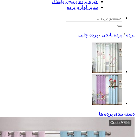
گیره پرده و پیچ رولپلاک
سایر لوازم پرده
جو
:
 پانچی
/
پرده چاپی
پرده ها