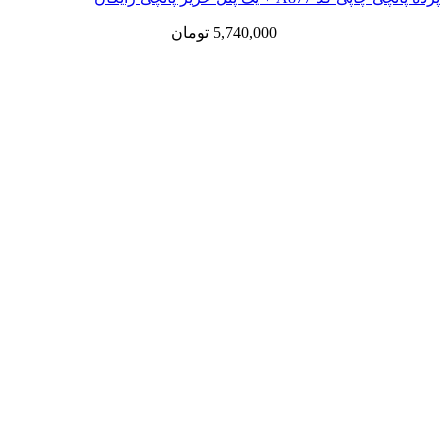
5,740,000
تومان