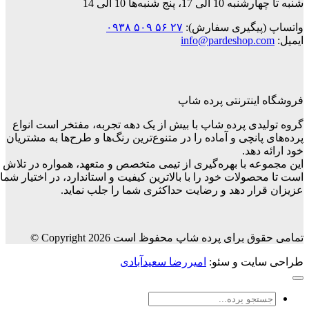
 پنج شنبه‌ها 10 الی 14
پیگیری سفارش):
۲۷ ۵۶ ۵۰۹ ۰۹۳۸
info@pardeshop.
ینترنتی پرده شاپ
دی پرده شاپ با بیش از یک دهه تجربه، مفتخر است انواع
انچی و آماده را در متنوع‌ترین رنگ‌ها و طرح‌ها به مشتریان
دهد.
ه با بهره‌گیری از تیمی متخصص و متعهد، همواره در تلاش
ولات خود را با بالاترین کیفیت و استاندارد، در اختیار شما
ار دهد و رضایت حداکثری شما را جلب نماید.
رای پرده شاپ محفوظ است Copyright 2026 ©
یت و سئو:
امیررضا سعیدآبادی
جو