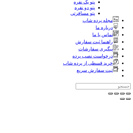
پتو یک نفره
پتو دو نفره
پتو مسافرتی
جله پرده شاپ
رباره ما
ماس با ما
اهنما ثبت سفارش
یگیری سفارشات
رخواست نصب پرده
رید قسطی از پرده شاپ
بت سفارش سریع