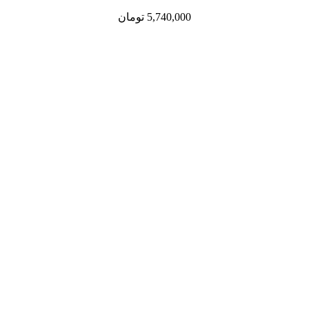
5,740,000
تومان