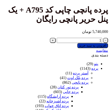
پرده پانچی چاپی کد A795 + یک
ریر پانچی رایگان
تومان
 سبد خرید
(29
(1143)
آستر پرده
(11)
پرده بلک اوت
(41)
پرده پانچی
(862)
پرده تور کتان
(28)
پرده چاپی
(603)
پرده آرایشگاه
(115)
پرده آشپزخانه
(22)
پرده اتاق خواب
(193)