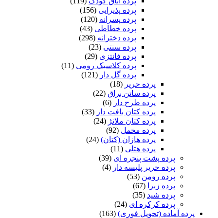
پرده اتاق کودک
(119)
پرده پذیرایی
(156)
پرده پسرانه
(120)
پرده خطاطی
(43)
پرده دخترانه
(298)
پرده سنتی
(23)
پرده فانتزی
(29)
پرده کلاسیک رومی
(11)
پرده گل دار
(121)
پرده حریر
(18)
پرده ساتن براق
(22)
پرده طرح دار
(6)
پرده کتان بافت دار
(33)
پرده کتان ملانژ
(24)
پرده مخمل
(92)
پرده هازان (کتان)
(24)
پرده هتلی
(11)
پرده پشت پنجره ای
(39)
پرده حریر پلیسه دار
(4)
پرده رومن
(53)
پرده زبرا
(67)
پرده شید
(35)
پرده کرکره ای
(24)
 آماده (تحویل فوری)
(163)