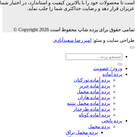
است تا محصولات خود را با بالاترین کیفیت و استاندارد، در اختیار شما
عزیزان قرار دهد و رضایت حداکثری شما را جلب نماید.
تمامی حقوق برای پرده شاپ محفوظ است Copyright 2026 ©
طراحی سایت و سئو:
امیررضا سعیدآبادی
جستجو
برای:
ورود / عضویت
پرده آماده
پرده آماده تورکتان
پرده آماده حریر
پرده آماده مخمل
پرده آماده هازان
پرده آماده مخمل پتینه
پرده آماده طرحدار
پرده آماده کوتاه
پرده پانچی
پرده مخمل
پرده مخمل براق