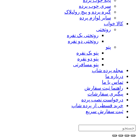
پایه چوب پرده
سری چوب پرده
گیره پرده و پیچ رولپلاک
سایر لوازم پرده
کالا خواب
روتختی
روتختی یک نفره
روتختی دو نفره
پتو
پتو یک نفره
پتو دو نفره
پتو مسافرتی
مجله پرده شاپ
درباره ما
تماس با ما
راهنما ثبت سفارش
پیگیری سفارشات
درخواست نصب پرده
خرید قسطی از پرده شاپ
ثبت سفارش سریع