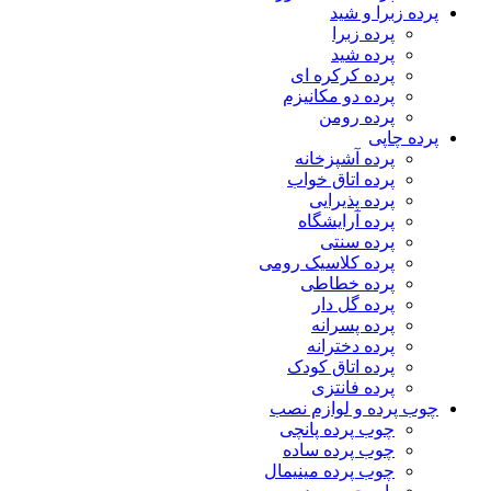
پرده زبرا و شید
پرده زبرا
پرده شید
پرده کرکره ای
پرده دو مکانیزم
پرده رومن
پرده چاپی
پرده آشپزخانه
پرده اتاق خواب
پرده پذیرایی
پرده آرایشگاه
پرده سنتی
پرده کلاسیک رومی
پرده خطاطی
پرده گل دار
پرده پسرانه
پرده دخترانه
پرده اتاق کودک
پرده فانتزی
چوب پرده و لوازم نصب
چوب پرده پانچی
چوب پرده ساده
چوب پرده مینیمال