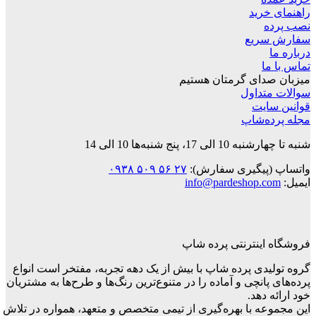
راهنمای خرید
نصب پرده
سفارش سریع
درباره ما
تماس با ما
میزبان صدای گرمتان هستیم
سوالات متداول
قوانین‌ سایت
مجله پرده‌شاپ
شنبه تا چهارشنبه 10 الی 17، پنج شنبه‌ها 10 الی 14
واتساپ (پیگیری سفارش):
۲۷ ۵۶ ۵۰۹ ۰۹۳۸
ایمیل:
info@pardeshop.com
فروشگاه اینترنتی پرده شاپ
گروه تولیدی پرده شاپ با بیش از یک دهه تجربه، مفتخر است انواع
پرده‌های پانچی و آماده را در متنوع‌ترین رنگ‌ها و طرح‌ها به مشتریان
خود ارائه دهد.
این مجموعه با بهره‌گیری از تیمی متخصص و متعهد، همواره در تلاش