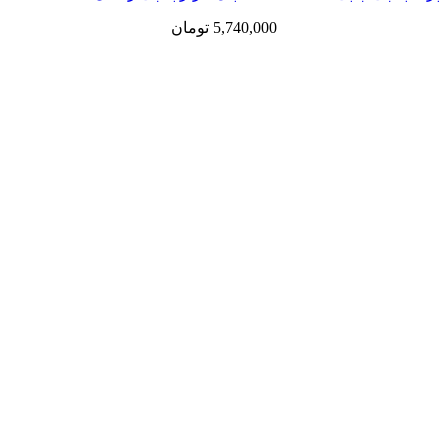
5,740,000
تومان