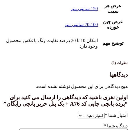
عرض هر
150 سانتی متر
سمت
عرض چین
70-100 سانتی متر
خورده
امکان 10 تا 20 درصد تفاوت رنگ باعکس محصول
توضیح مهم
وجود دارد
نظرات (0)
دیدگاهها
هیچ دیدگاهی برای این محصول نوشته نشده است.
اولین نفری باشید که دیدگاهی را ارسال می کنید برای
“پرده پانچی چاپی کد A76 + یک پنل حریر پانچی رایگان”
امتیاز شما
*
دیدگاه شما
*