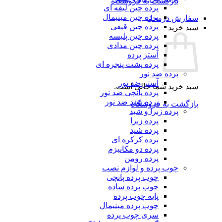
بازگشت به فروشگاه
پرده چین لیفه ای
پرده چین مینیمال
سفارش درمحل
پرده چین قیفی
سبد خرید
پرده چین پلیسه
پرده چین مدادی
آستر پرده
پرده پشت پنجره ای
پرده ضد نور
آستر ضد نور
سبد خرید شما خالی است.
پرده پانچی ضد نور
پرده شید ضد نور
بازگشت به فروشگاه
پرده زبرا و شید
پرده زبرا
پرده شید
پرده کرکره ای
پرده دو مکانیزم
پرده رومن
چوب پرده و لوازم نصب
چوب پرده پانچی
چوب پرده ساده
پایه چوب پرده
چوب پرده مینیمال
سری چوب پرده