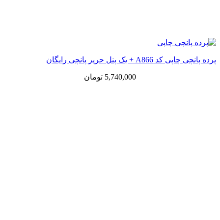
پرده پانچی چاپی کد A866 + یک پنل حریر پانچی رایگان
5,740,000
تومان