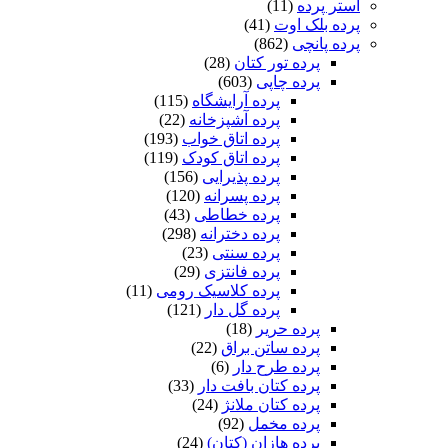
پنل
آستر پرده
(11)
حریر
پرده بلک اوت
(41)
پانچی
پرده پانچی
(862)
رایگان
پرده تور کتان
(28)
عدد
پرده چاپی
(603)
پرده آرایشگاه
(115)
پرده آشپزخانه
(22)
پرده اتاق خواب
(193)
پرده اتاق کودک
(119)
پرده پذیرایی
(156)
پرده پسرانه
(120)
پرده خطاطی
(43)
پرده دخترانه
(298)
پرده سنتی
(23)
پرده فانتزی
(29)
پرده کلاسیک رومی
(11)
پرده گل دار
(121)
پرده حریر
(18)
پرده ساتن براق
(22)
پرده طرح دار
(6)
پرده کتان بافت دار
(33)
پرده کتان ملانژ
(24)
پرده مخمل
(92)
پرده هازان (کتان)
(24)