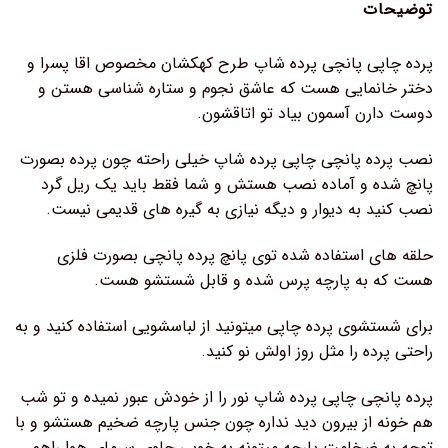
توضیحات
پرده چاپی پانچی پرده شاپ طرح کهکشان مخصوص اقا پسرا و
دختر خانمایی هست که عاشق نجوم و ستاره شناسی هستن و
دوست دارن آسمون بیاد تو اتاقشون.
نصب پرده پانچی چاپی پرده شاپ خیلی راحته چون پرده بصورت
پانچ شده و آماده نصب هستش و شما فقط باید یک ریل گرد
نصب کنید به دیوار و دیگه نیازی به گیره های قدیمی نیست.
حلقه های استفاده شده توی پانچ پرده پانچی بصورت فلزی
هست که به پارچه پرس شده و قابل شستشو هست.
برای شستشوی پرده چاپی میتونید از لباسشویی استفاده کنید و به
راحتی پرده را مثل روز اولش نو کنید.
پرده پانچی چاپی پرده شاپ نور را از خودش عبور نمیده و تو شب
هم خونه از بیرون دید نداره چون جنس پارچه ضخیم هستشو و با
توجه به ضخامت پارچه میتونه به خوبی جلوی سرمای هوا راهم