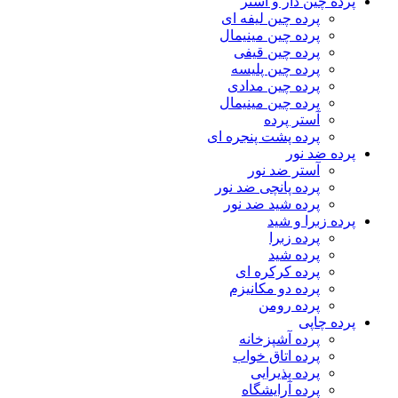
پرده چین دار و آستر
پرده چین لیفه ای
پرده چین مینیمال
پرده چین قیفی
پرده چین پلیسه
پرده چین مدادی
پرده چین مینیمال
آستر پرده
پرده پشت پنجره ای
پرده ضد نور
آستر ضد نور
پرده پانچی ضد نور
پرده شید ضد نور
پرده زبرا و شید
پرده زبرا
پرده شید
پرده کرکره ای
پرده دو مکانیزم
پرده رومن
پرده چاپی
پرده آشپزخانه
پرده اتاق خواب
پرده پذیرایی
پرده آرایشگاه