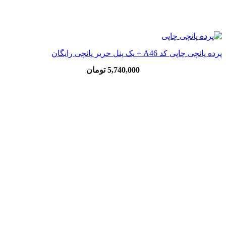
پرده پانچی چاپی کد A46 + یک پنل حریر پانچی رایگان
5,740,000
تومان