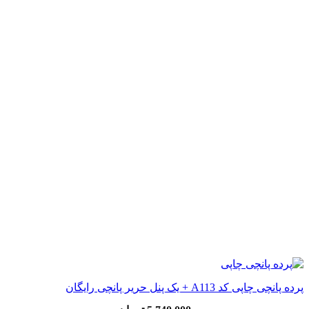
پرده پانچی چاپی کد A113 + یک پنل حریر پانچی رایگان