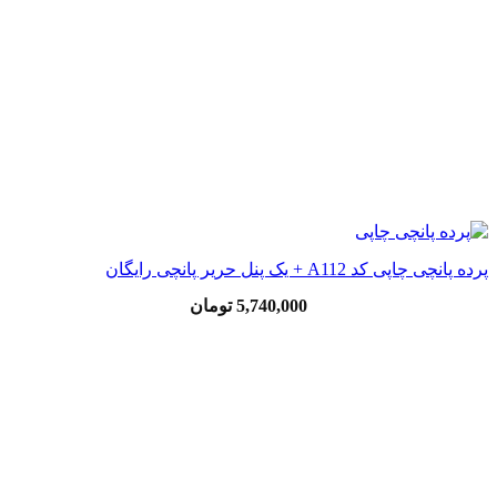
پرده پانچی چاپی کد A112 + یک پنل حریر پانچی رایگان
5,740,000
تومان