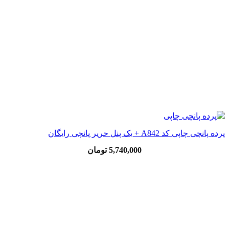
پرده پانچی چاپی کد A842 + یک پنل حریر پانچی رایگان
5,740,000
تومان