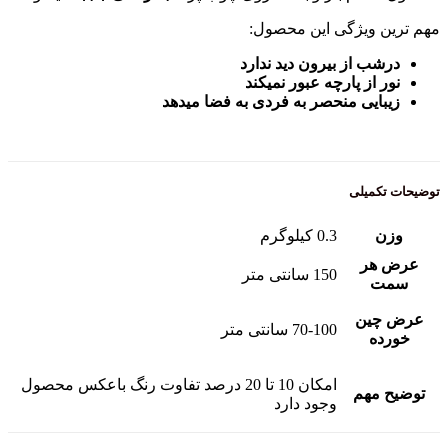
مهم ترین ویژگی این محصول:
درشب از بیرون دید ندارد
نور از پارچه عبور نمیکند
زیبایی منحصر به فردی به فضا میدهد
توضیحات تکمیلی
وزن
0.3 کیلوگرم
عرض هر
150 سانتی متر
سمت
عرض چین
70-100 سانتی متر
خورده
امکان 10 تا 20 درصد تفاوت رنگ باعکس محصول
توضیح مهم
وجود دارد