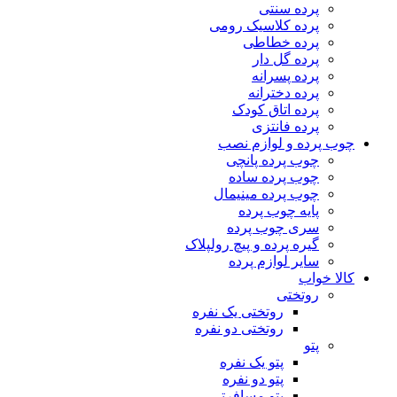
پرده سنتی
پرده کلاسیک رومی
پرده خطاطی
پرده گل دار
پرده پسرانه
پرده دخترانه
پرده اتاق کودک
پرده فانتزی
چوب پرده و لوازم نصب
چوب پرده پانچی
چوب پرده ساده
چوب پرده مینیمال
پایه چوب پرده
سری چوب پرده
گیره پرده و پیچ رولپلاک
سایر لوازم پرده
کالا خواب
روتختی
روتختی یک نفره
روتختی دو نفره
پتو
پتو یک نفره
پتو دو نفره
پتو مسافرتی