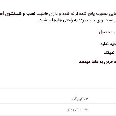
اپی بصورت پانچ شده ارائه شده و دارای قابلیت
نصب و شستشوی آسان 
و بست روی چوب پرده
به راحتی جابجا
میشود.
ن محصول:
ید ندارد
 نمیکند
ه فردی به فضا میدهد
۰.۳ کیلوگرم
۱۵۰ سانتی متر