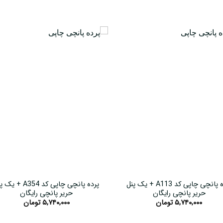
پرده پانچی چاپی کد A113 + یک پنل
پرده پانچی چاپی کد A354 + 
حریر پانچی رایگان
حریر پانچی رایگان
۵,۷۴۰,۰۰۰
تومان
۵,۷۴۰,۰۰۰
تومان