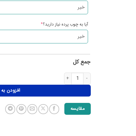
آیا به چوب پرده نیاز دارید؟
*
جمع کل
افزودن به
مقایسه