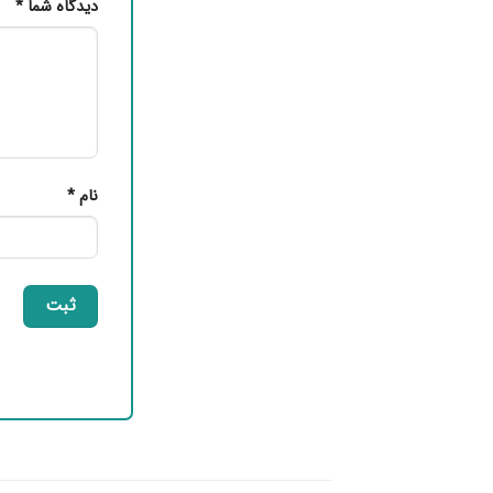
دیدگاه شما
*
نام
*