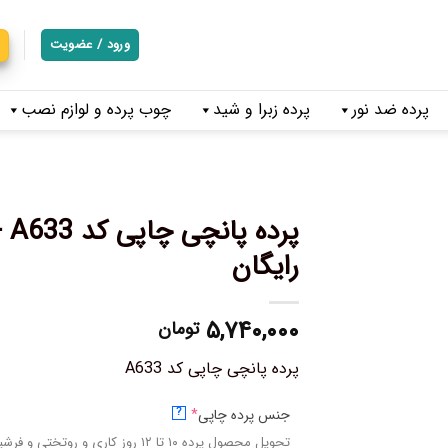
ورود / عضویت
پرده ضد نور
پرده زبرا و شید
چوب پرده و لوازم نصب
پر
رایگان
۵,۷۴۰,۰۰۰
تومان
پرده پانچی چاپی کد A633
جنس پرده چاپی
*
?
تحویل محصول پرده ۱۰ تا ۱۲ روز کاری و روتختی و فرشینه ۱۴ تا ۱۷ روز کاری میباشد.