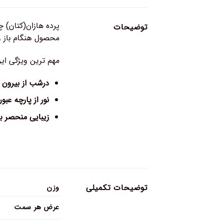
پرده هازان(کتان) چ
توضیحات
محصول هنگام باز 
مهم ترین ویژگی ای
درشب از بیرون د
نور از پارچه عبور
زیبایی منحصر ب
توضیحات تکمیلی
وزن
عرض هر سمت