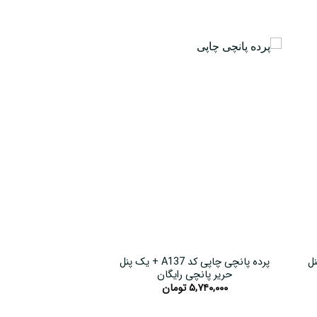
یک پنل
پرده پانچی چاپی کد A137 + یک پنل
حریر پانچی رایگان
حریر پانچی
۵,۷۴۰,۰۰۰
تومان
۵,۷۴۰,۰۰۰