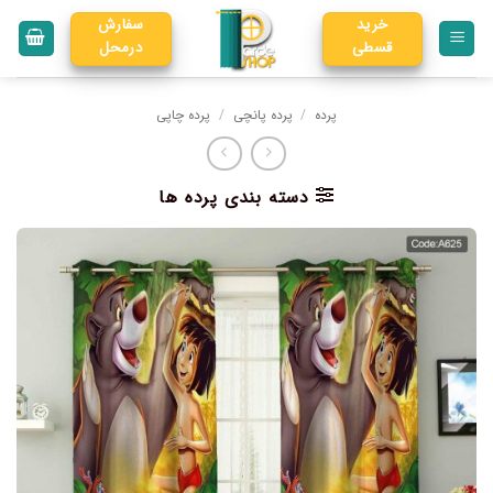
خرید
سفارش
قسطی
درمحل
پرده
/
پرده پانچی
/
پرده چاپی
دسته بندی پرده ها