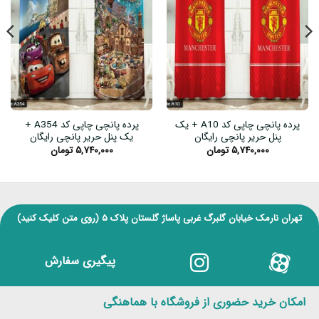
پرده پانچی چاپی کد A10 + یک
پرده پانچی چاپی کد A354 +
پنل حریر پانچی رایگان
یک پنل حریر پانچی رایگان
۵,۷۴۰,۰۰۰
تومان
۵,۷۴۰,۰۰۰
تومان
تهران نارمک خیابان گلبرگ غربی پاساژ گلستان پلاک ۵
(روی متن کلیک کنید)
پیگیری سفارش
امکان خرید حضوری از فروشگاه با هماهنگی