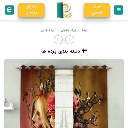
خرید
سفارش
قسطی
درمحل
پرده
/
پرده پانچی
/
پرده چاپی
دسته بندی پرده ها