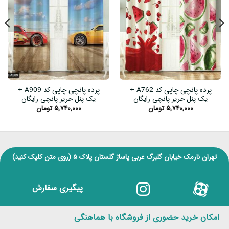
پرده پانچی چاپی کد A762 +
پرده پانچی چاپی کد A909 +
یک پنل حریر پانچی رایگان
یک پنل حریر پانچی رایگان
۵,۷۴۰,۰۰۰
تومان
۵,۷۴۰,۰۰۰
تومان
تهران نارمک خیابان گلبرگ غربی پاساژ گلستان پلاک ۵
(روی متن کلیک کنید)
پیگیری سفارش
امکان خرید حضوری از فروشگاه با هماهنگی