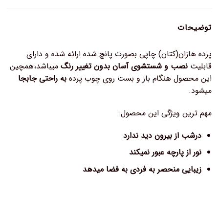
توضیحات
پرده هازان(کتان) چاپی بصورت پانچ شده ارائه شده و دارای
قابلیت
نصب و شستشوی آسان بدون تغییر رنگ
میباشد،همچین
این محصول هنگام باز و بست روی چوب پرده
به راحتی جابجا
میشود.
مهم ترین ویژگی این محصول:
درشب از بیرون دید ندارد
نور از پارچه عبور نمیکند
زیبایی منحصر به فردی به فضا میدهد