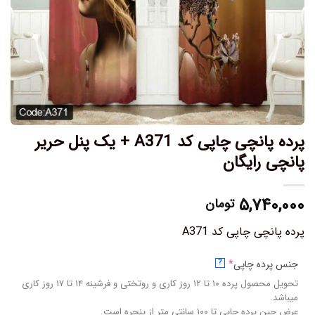
پرده پانچی چاپی کد A371 + یک پنل حریر
پانچی رایگان
۵,۷۴۰,۰۰۰
تومان
پرده پانچی چاپی کد A371
جنس پرده چاپی
*
?
تحویل محصول پرده ۱۰ تا ۱۲ روز کاری و روتختی و فرشینه ۱۴ تا ۱۷ روز کاری
میباشد.
عرض چین پرده چاپی تا ۱۰۰ سانتی متر از پنجره است.