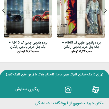
پرده پانچی چاپی کد A865 +
پرده پانچی چاپی کد A910 +
یک پنل حریر پانچی رایگان
یک پنل حریر پانچی رایگان
۵,۷۴۰,۰۰۰
تومان
۵,۷۴۰,۰۰۰
تومان
تهران نارمک خیابان گلبرگ غربی پاساژ گلستان پلاک ۵
(روی متن کلیک کنید)
پیگیری سفارش
امکان خرید حضوری از فروشگاه با هماهنگی