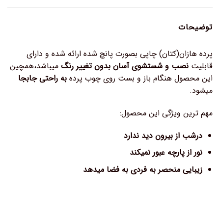
توضیحات
پرده هازان(کتان) چاپی بصورت پانچ شده ارائه شده و دارای
قابلیت
نصب و شستشوی آسان بدون تغییر رنگ
میباشد،همچین
این محصول هنگام باز و بست روی چوب پرده
به راحتی جابجا
میشود.
مهم ترین ویژگی این محصول:
درشب از بیرون دید ندارد
نور از پارچه عبور نمیکند
زیبایی منحصر به فردی به فضا میدهد