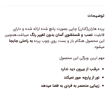
توضیحات
پرده هازان(کتان) چاپی بصورت پانچ شده ارائه شده و دارای
قابلیت
نصب و شستشوی آسان بدون تغییر رنگ
میباشد،همچین
این محصول هنگام باز و بست روی چوب پرده
به راحتی جابجا
میشود.
مهم ترین ویژگی این محصول:
درشب از بیرون دید ندارد
نور از پارچه عبور نمیکند
زیبایی منحصر به فردی به فضا میدهد