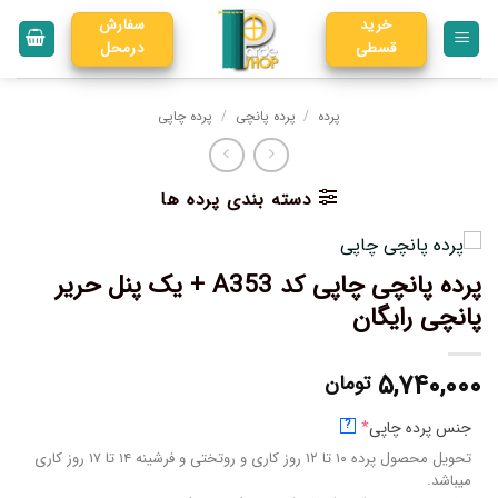
خرید
سفارش
قسطی
درمحل
پرده
/
پرده پانچی
/
پرده چاپی
دسته بندی پرده ها
پرده پانچی چاپی کد A353 + یک پنل حریر
پانچی رایگان
۵,۷۴۰,۰۰۰
تومان
جنس پرده چاپی
*
?
تحویل محصول پرده ۱۰ تا ۱۲ روز کاری و روتختی و فرشینه ۱۴ تا ۱۷ روز کاری
میباشد.