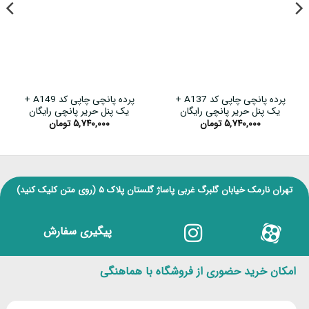
پرده پانچی چاپی کد A137 +
پرده پانچی چاپی کد A149 +
یک پنل حریر پانچی رایگان
یک پنل حریر پانچی رایگان
۵,۷۴۰,۰۰۰
تومان
۵,۷۴۰,۰۰۰
تومان
تهران نارمک خیابان گلبرگ غربی پاساژ گلستان پلاک ۵
(روی متن کلیک کنید)
پیگیری سفارش
امکان خرید حضوری از فروشگاه با هماهنگی