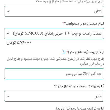
عرض چین پرده چاپی تا ۱۰۰ سانتی متر از پنجره است.
کدام سمت پرده را میخواهید؟
*
۵,۷۴۰,۰۰۰
تومان
ارتفاع پرده (به سانتی متر)
*
?
طرح مورد نظر شما در ارتفاع سفارشی شما چاپ و تولید میشود و طرح کامل
در سایز قرار میگیرد
آیا به روتختی سِت با پرده نیاز دارید؟
آیا به فرشینه سِت با پرده نیاز دارید؟