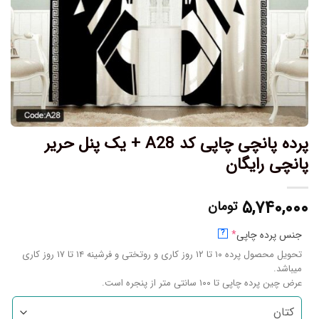
پرده پانچی چاپی کد A28 + یک پنل حریر
پانچی رایگان
۵,۷۴۰,۰۰۰
تومان
جنس پرده چاپی
*
?
تحویل محصول پرده ۱۰ تا ۱۲ روز کاری و روتختی و فرشینه ۱۴ تا ۱۷ روز کاری
میباشد.
عرض چین پرده چاپی تا ۱۰۰ سانتی متر از پنجره است.