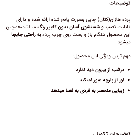
توضیحات
پرده هازان(کتان) چاپی بصورت پانچ شده ارائه شده و دارای
قابلیت
نصب و شستشوی آسان بدون تغییر رنگ
میباشد،همچین
این محصول هنگام باز و بست روی چوب پرده
به راحتی جابجا
میشود.
مهم ترین ویژگی این محصول:
درشب از بیرون دید ندارد
نور از پارچه عبور نمیکند
زیبایی منحصر به فردی به فضا میدهد
توضیحات تکمیلی