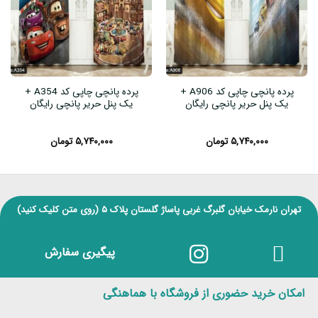
پرده پانچی چاپی کد A906 +
پرده پانچی چاپی کد A354 +
یک پنل حریر پانچی رایگان
یک پنل حریر پانچی رایگان
۵,۷۴۰,۰۰۰
تومان
۵,۷۴۰,۰۰۰
تومان
تهران نارمک خیابان گلبرگ غربی پاساژ گلستان پلاک ۵
(روی متن کلیک کنید)
پیگیری سفارش
امکان خرید حضوری از فروشگاه با هماهنگی