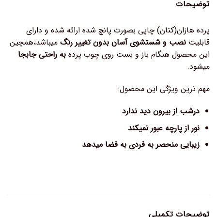
توضیحات
پرده هازان(کتان) چاپی بصورت پانچ شده ارائه شده و دارای
قابلیت
نصب و شستشوی آسان بدون تغییر رنگ
میباشد،همچین
این محصول هنگام باز و بست روی چوب پرده
به راحتی جابجا
میشود.
مهم ترین ویژگی این محصول:
درشب از بیرون دید ندارد
نور از پارچه عبور نمیکند
زیبایی منحصر به فردی به فضا میدهد
توضیحات تکمیلی