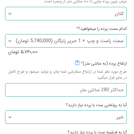
عرض چین پرده چاپی تا ۱۰۰ سانتی متر از پنجره است.
کدام سمت پرده را میخواهید؟
*
۵,۷۴۰,۰۰۰
تومان
ارتفاع پرده (به سانتی متر)
*
?
طرح مورد نظر شما در ارتفاع سفارشی شما چاپ و تولید میشود و طرح کامل
در سایز قرار میگیرد
آیا به روتختی سِت با پرده نیاز دارید؟
آیا به فرشینه سِت با پرده نیاز دارید؟