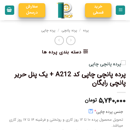
خرید
سفارش
قسطی
درمحل
پرده
/
پرده پانچی
/
پرده چاپی
دسته بندی پرده ها
پرده پانچی چاپی کد A212 + یک پنل حریر
پانچی رایگان
۵,۷۴۰,۰۰۰
تومان
جنس پرده چاپی
*
?
تحویل محصول پرده ۱۰ تا ۱۲ روز کاری و روتختی و فرشینه ۱۴ تا ۱۷ روز کاری
میباشد.