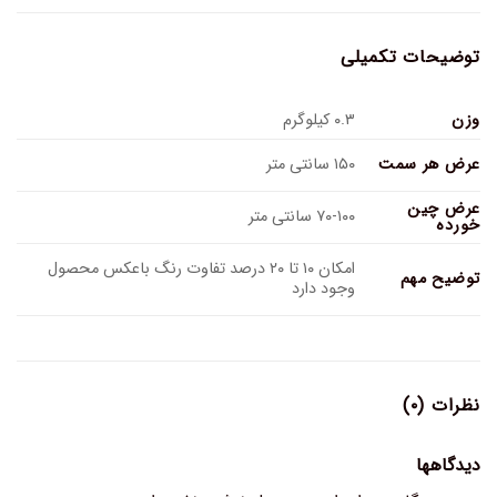
توضیحات تکمیلی
وزن
۰.۳ کیلوگرم
عرض هر سمت
۱۵۰ سانتی متر
عرض چین
۷۰-۱۰۰ سانتی متر
خورده
امکان ۱۰ تا ۲۰ درصد تفاوت رنگ باعکس محصول
توضیح مهم
وجود دارد
نظرات (۰)
دیدگاهها