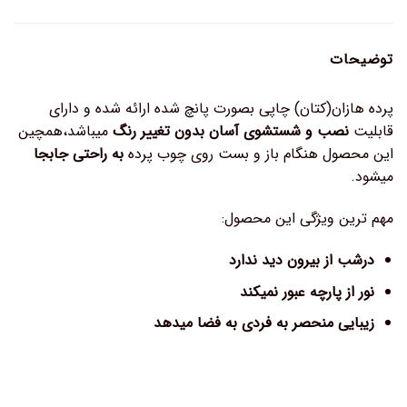
توضیحات
پرده هازان(کتان) چاپی بصورت پانچ شده ارائه شده و دارای
قابلیت
نصب و شستشوی آسان بدون تغییر رنگ
میباشد،همچین
این محصول هنگام باز و بست روی چوب پرده
به راحتی جابجا
میشود.
مهم ترین ویژگی این محصول:
درشب از بیرون دید ندارد
نور از پارچه عبور نمیکند
زیبایی منحصر به فردی به فضا میدهد