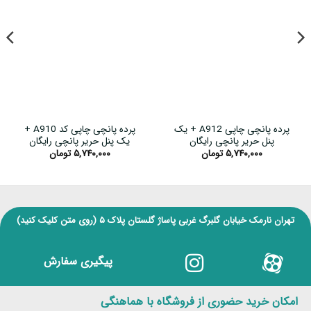
پرده پانچی چاپی A912 + یک
پرده پانچی چاپی کد A910 +
پنل حریر پانچی رایگان
یک پنل حریر پانچی رایگان
۵,۷۴۰,۰۰۰
تومان
۵,۷۴۰,۰۰۰
تومان
تهران نارمک خیابان گلبرگ غربی پاساژ گلستان پلاک ۵
(روی متن کلیک کنید)
پیگیری سفارش
امکان خرید حضوری از فروشگاه با هماهنگی