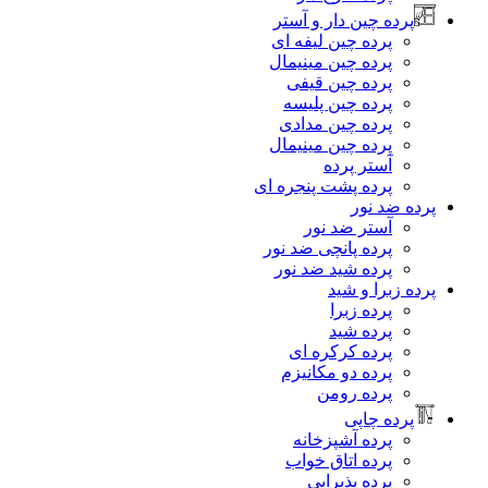
پرده چین دار و آستر
پرده چین لیفه ای
پرده چین مینیمال
پرده چین قیفی
پرده چین پلیسه
پرده چین مدادی
پرده چین مینیمال
آستر پرده
پرده پشت پنجره ای
پرده ضد نور
آستر ضد نور
پرده پانچی ضد نور
پرده شید ضد نور
پرده زبرا و شید
پرده زبرا
پرده شید
پرده کرکره ای
پرده دو مکانیزم
پرده رومن
پرده چاپی
پرده آشپزخانه
پرده اتاق خواب
پرده پذیرایی