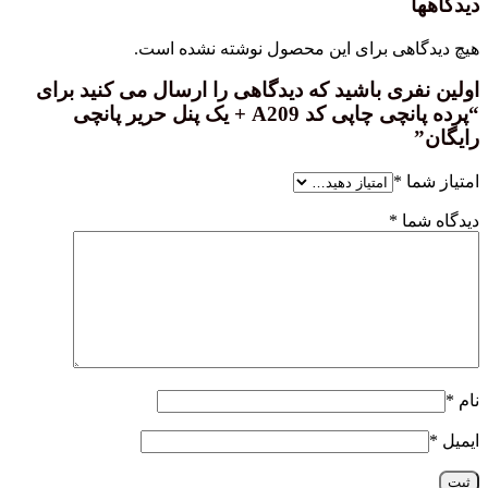
دیدگاهها
هیچ دیدگاهی برای این محصول نوشته نشده است.
اولین نفری باشید که دیدگاهی را ارسال می کنید برای
“پرده پانچی چاپی کد A209 + یک پنل حریر پانچی
رایگان”
امتیاز شما
*
دیدگاه شما
*
نام
*
ایمیل
*