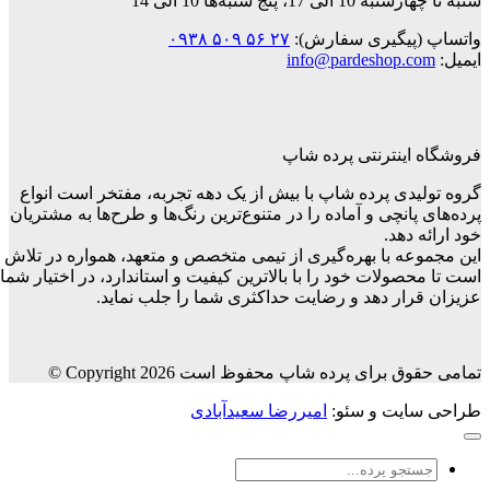
شنبه تا چهارشنبه 10 الی 17، پنج شنبه‌ها 10 الی 14
واتساپ (پیگیری سفارش):
۲۷ ۵۶ ۵۰۹ ۰۹۳۸
ایمیل:
info@pardeshop.com
فروشگاه اینترنتی پرده شاپ
گروه تولیدی پرده شاپ با بیش از یک دهه تجربه، مفتخر است انواع
پرده‌های پانچی و آماده را در متنوع‌ترین رنگ‌ها و طرح‌ها به مشتریان
خود ارائه دهد.
این مجموعه با بهره‌گیری از تیمی متخصص و متعهد، همواره در تلاش
است تا محصولات خود را با بالاترین کیفیت و استاندارد، در اختیار شما
عزیزان قرار دهد و رضایت حداکثری شما را جلب نماید.
تمامی حقوق برای پرده شاپ محفوظ است Copyright 2026 ©
طراحی سایت و سئو:
امیررضا سعیدآبادی
جستجو
برای: