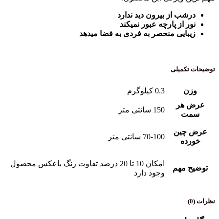
درشب از بیرون دید ندارد
نور از پارچه عبور نمیکند
زیبایی منحصر به فردی به فضا میدهد
توضیحات تکمیلی
وزن
0.3 کیلوگرم
عرض هر
150 سانتی متر
سمت
عرض چین
70-100 سانتی متر
خورده
امکان 10 تا 20 درصد تفاوت رنگ باعکس محصول
توضیح مهم
وجود دارد
نظرات (0)