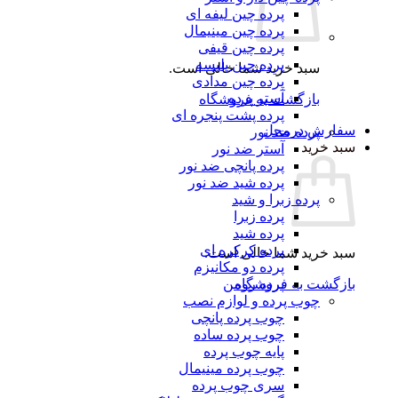
پرده چین لیفه ای
پرده چین مینیمال
پرده چین قیفی
پرده چین پلیسه
سبد خرید شما خالی است.
پرده چین مدادی
آستر پرده
بازگشت به فروشگاه
پرده پشت پنجره ای
سفارش درمحل
پرده ضد نور
سبد خرید
آستر ضد نور
پرده پانچی ضد نور
پرده شید ضد نور
پرده زبرا و شید
پرده زبرا
پرده شید
پرده کرکره ای
سبد خرید شما خالی است.
پرده دو مکانیزم
بازگشت به فروشگاه
پرده رومن
چوب پرده و لوازم نصب
چوب پرده پانچی
چوب پرده ساده
پایه چوب پرده
چوب پرده مینیمال
سری چوب پرده