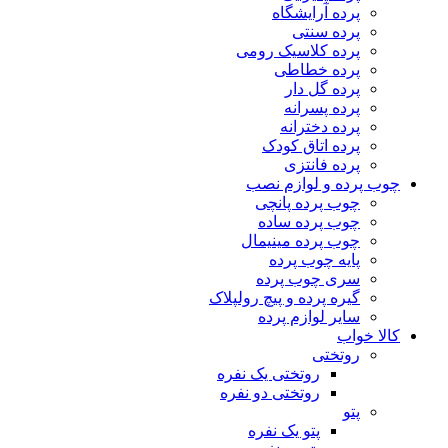
پرده آرایشگاه
پرده سنتی
پرده کلاسیک رومی
پرده خطاطی
پرده گل دار
پرده پسرانه
پرده دخترانه
پرده اتاق کودک
پرده فانتزی
چوب پرده و لوازم نصب
چوب پرده پانچی
چوب پرده ساده
چوب پرده مینیمال
پایه چوب پرده
سری چوب پرده
گیره پرده و پیچ رولپلاک
سایر لوازم پرده
کالا خواب
روتختی
روتختی یک نفره
روتختی دو نفره
پتو
پتو یک نفره