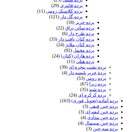
پرده فانتزی
(29)
پرده کلاسیک رومی
(11)
پرده گل دار
(121)
پرده حریر
(18)
پرده ساتن براق
(22)
پرده طرح دار
(6)
پرده کتان بافت دار
(33)
پرده کتان ملانژ
(24)
پرده مخمل
(92)
پرده هازان (کتان)
(24)
پرده هتلی
(11)
پرده پشت پنجره ای
(39)
پرده حریر پلیسه دار
(4)
پرده رومن
(53)
پرده زبرا
(67)
پرده شید
(35)
پرده کرکره ای
(24)
پرده آماده (تحویل فوری)
(163)
پرده چین قیفی
(3)
پرده چین لیفه ای
(3)
پرده چین مدادی
(4)
پرده چین مینیمال
(4)
پرده سه چین
(3)