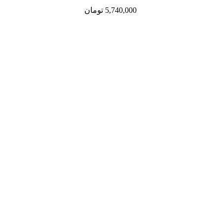
5,740,000
تومان