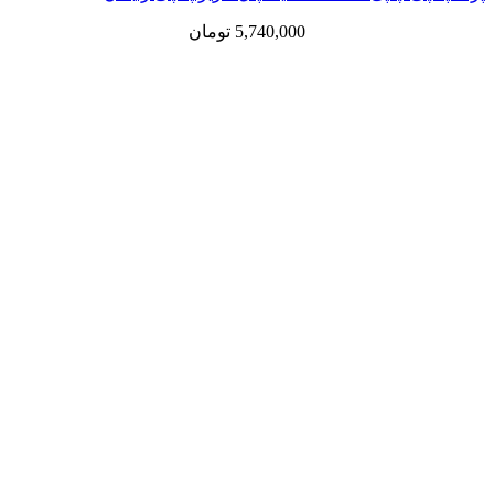
5,740,000
تومان