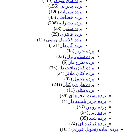
پرده اتاق کودک
(119)
پرده پذیرایی
(156)
پرده پسرانه
(120)
پرده خطاطی
(43)
پرده دخترانه
(298)
پرده سنتی
(23)
پرده فانتزی
(29)
پرده کلاسیک رومی
(11)
پرده گل دار
(121)
پرده حریر
(18)
پرده ساتن براق
(22)
پرده طرح دار
(6)
پرده کتان بافت دار
(33)
پرده کتان ملانژ
(24)
پرده مخمل
(92)
پرده هازان (کتان)
(24)
پرده هتلی
(11)
پرده پشت پنجره ای
(39)
پرده حریر پلیسه دار
(4)
پرده رومن
(53)
پرده زبرا
(67)
پرده شید
(35)
پرده کرکره ای
(24)
 آماده (تحویل فوری)
(163)