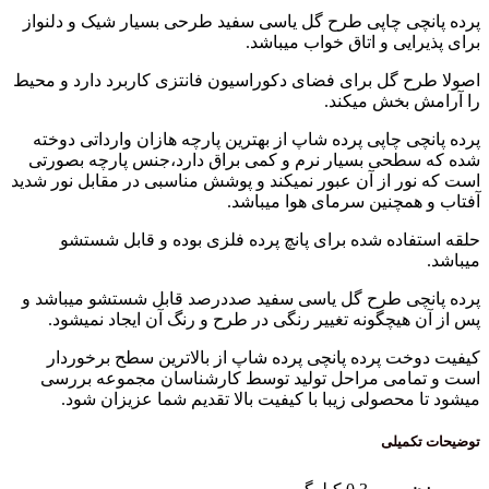
ی چاپی طرح گل یاسی سفید طرحی بسیار شیک و دلنواز
یی و اتاق خواب میباشد.
 گل برای فضای دکوراسیون فانتزی کاربرد دارد و محیط
بخش میکند.
 چاپی پرده شاپ از بهترین پارچه هازان وارداتی دوخته
حی بسیار نرم و کمی براق دارد،جنس پارچه بصورتی
ر از آن عبور نمیکند و پوشش مناسبی در مقابل نور شدید
مچنین سرمای هوا میباشد.
اده شده برای پانچ پرده فلزی بوده و قابل شستشو
چی طرح گل یاسی سفید صددرصد قابل شستشو میباشد و
هیچگونه تغییر رنگی در طرح و رنگ آن ایجاد نمیشود.
ت پرده پانچی پرده شاپ از بالاترین سطح برخوردار
امی مراحل تولید توسط کارشناسان مجموعه بررسی
حصولی زیبا با کیفیت بالا تقدیم شما عزیزان شود.
میلی