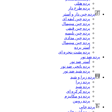
پرده هتلی
پرده طرح دار
رده چین دار و آستر
پرده چین لیفه ای
پرده چین مینیمال
پرده چین قیفی
پرده چین پلیسه
پرده چین مدادی
پرده چین مینیمال
آستر پرده
پرده پشت پنجره ای
 ضد نور
آستر ضد نور
پرده پانچی ضد نور
پرده شید ضد نور
رده زبرا و شید
پرده زبرا
پرده شید
پرده کرکره ای
پرده دو مکانیزم
پرده رومن
رده چاپی
پرده آشپزخانه