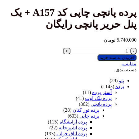
پرده پانچی چاپی کد A157 + یک
ریر پانچی رایگان
تومان
 سبد خرید
(29
(1143)
آستر پرده
(11)
پرده بلک اوت
(41)
پرده پانچی
(862)
پرده تور کتان
(28)
پرده چاپی
(603)
پرده آرایشگاه
(115)
پرده آشپزخانه
(22)
پرده اتاق خواب
(193)