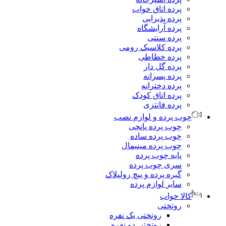
پرده اتاق خواب
پرده پذیرایی
پرده آرایشگاه
پرده سنتی
پرده کلاسیک رومی
پرده خطاطی
پرده گل دار
پرده پسرانه
پرده دخترانه
پرده اتاق کودک
پرده فانتزی
وب پرده و لوازم نصب
چوب پرده پانچی
چوب پرده ساده
چوب پرده مینیمال
پایه چوب پرده
سری چوب پرده
گیره پرده و پیچ رولپلاک
سایر لوازم پرده
الا خواب
روتختی
روتختی یک نفره
روتختی دو نفره