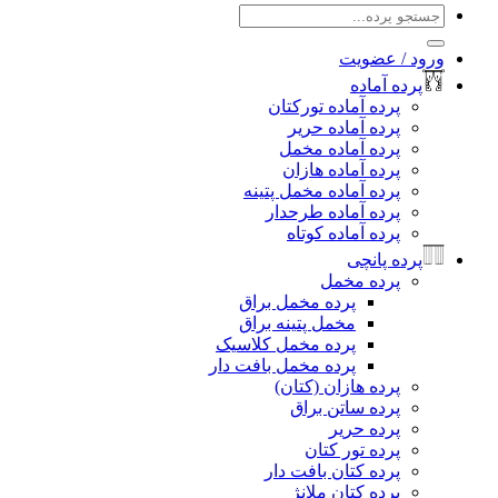
جو
:
د / عضویت
رده آماده
پرده آماده تورکتان
پرده آماده حریر
پرده آماده مخمل
پرده آماده هازان
پرده آماده مخمل پتینه
پرده آماده طرحدار
پرده آماده کوتاه
رده پانچی
پرده مخمل
پرده مخمل براق
مخمل پتینه براق
پرده مخمل کلاسیک
پرده مخمل بافت دار
پرده هازان (کتان)
پرده ساتن براق
پرده حریر
پرده تور کتان
پرده کتان بافت دار
پرده کتان ملانژ