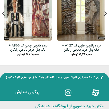
پرده پانچی چاپی کد A127 +
پرده پانچی چاپی کد A866 +
یک پنل حریر پانچی رایگان
یک پنل حریر پانچی رایگان
۵,۷۴۰,۰۰۰
تومان
۵,۷۴۰,۰۰۰
تومان
تهران نارمک خیابان گلبرگ غربی پاساژ گلستان پلاک ۵
(روی متن کلیک کنید)
پیگیری سفارش
امکان خرید حضوری از فروشگاه با هماهنگی