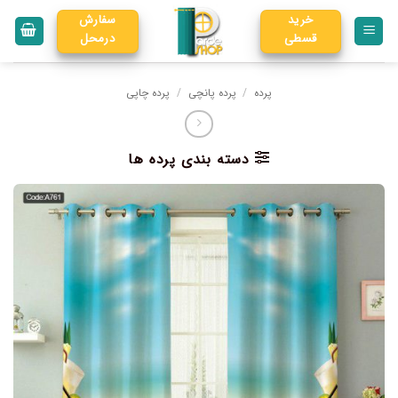
خرید
سفارش
قسطی
درمحل
پرده
/
پرده پانچی
/
پرده چاپی
دسته بندی پرده ها