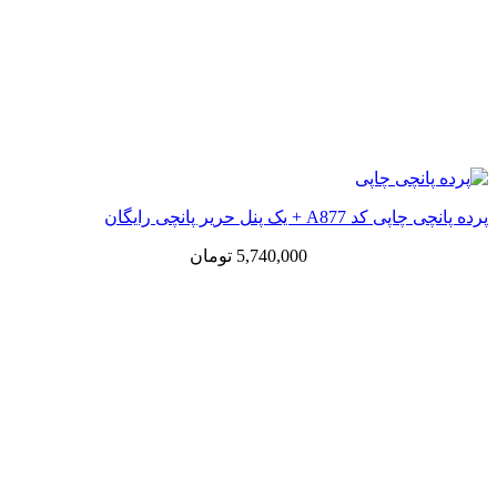
پرده پانچی چاپی کد A877 + یک پنل حریر پانچی رایگان
5,740,000
تومان