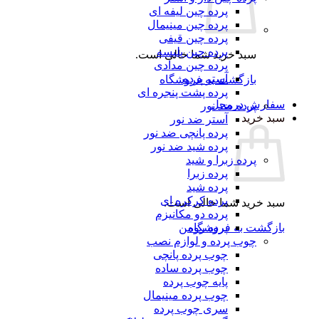
پرده چین لیفه ای
پرده چین مینیمال
پرده چین قیفی
پرده چین پلیسه
سبد خرید شما خالی است.
پرده چین مدادی
آستر پرده
بازگشت به فروشگاه
پرده پشت پنجره ای
سفارش درمحل
پرده ضد نور
سبد خرید
آستر ضد نور
پرده پانچی ضد نور
پرده شید ضد نور
پرده زبرا و شید
پرده زبرا
پرده شید
پرده کرکره ای
سبد خرید شما خالی است.
پرده دو مکانیزم
بازگشت به فروشگاه
پرده رومن
چوب پرده و لوازم نصب
چوب پرده پانچی
چوب پرده ساده
پایه چوب پرده
چوب پرده مینیمال
سری چوب پرده