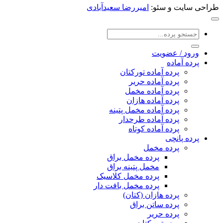
طراحی سایت و سئو:
امیررضا سعیدآبادی
جستجو
برای:
ورود / عضویت
پرده آماده
پرده آماده تورکتان
پرده آماده حریر
پرده آماده مخمل
پرده آماده هازان
پرده آماده مخمل پتینه
پرده آماده طرحدار
پرده آماده کوتاه
پرده پانچی
پرده مخمل
پرده مخمل براق
مخمل پتینه براق
پرده مخمل کلاسیک
پرده مخمل بافت دار
پرده هازان (کتان)
پرده ساتن براق
پرده حریر