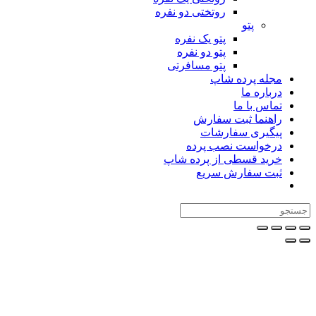
روتختی دو نفره
پتو
پتو یک نفره
پتو دو نفره
پتو مسافرتی
مجله پرده شاپ
درباره ما
تماس با ما
راهنما ثبت سفارش
پیگیری سفارشات
درخواست نصب پرده
خرید قسطی از پرده شاپ
ثبت سفارش سریع