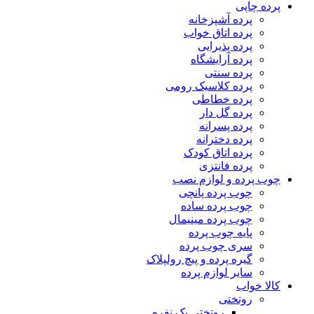
پرده چاپی
پرده آشپزخانه
پرده اتاق خواب
پرده پذیرایی
پرده آرایشگاه
پرده سنتی
پرده کلاسیک رومی
پرده خطاطی
پرده گل دار
پرده پسرانه
پرده دخترانه
پرده اتاق کودک
پرده فانتزی
چوب پرده و لوازم نصب
چوب پرده پانچی
چوب پرده ساده
چوب پرده مینیمال
پایه چوب پرده
سری چوب پرده
گیره پرده و پیچ رولپلاک
سایر لوازم پرده
کالا خواب
روتختی
روتختی یک نفره