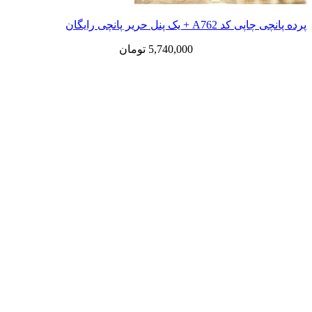
پرده پانچی چاپی کد A762 + یک پنل حریر پانچی رایگان
5,740,000
تومان