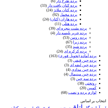
پرده طرح دار
(6)
پرده کتان بافت دار
(33)
پرده کتان ملانژ
(24)
پرده مخمل
(92)
پرده هازان (کتان)
(24)
پرده هتلی
(11)
پرده پشت پنجره ای
(39)
پرده حریر پلیسه دار
(4)
پرده رومن
(53)
پرده زبرا
(67)
پرده شید
(35)
پرده کرکره ای
(24)
پرده آماده (تحویل فوری)
(163)
پرده چین قیفی
(3)
پرده چین لیفه ای
(3)
پرده چین مدادی
(4)
پرده چین مینیمال
(4)
پرده سه چین
(3)
روتختی
(38)
کمپین
(20)
لوازم پرده و نصب
(68)
انتخاب بر اساس
اتاق