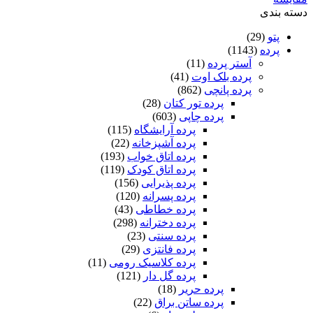
طرح
دسته بندی
گل
+
پتو
(29)
یک
پرده
(1143)
پنل
آستر پرده
(11)
حریر
پرده بلک اوت
(41)
پانچی
پرده پانچی
(862)
رایگان
پرده تور کتان
(28)
عدد
پرده چاپی
(603)
پرده آرایشگاه
(115)
پرده آشپزخانه
(22)
پرده اتاق خواب
(193)
پرده اتاق کودک
(119)
پرده پذیرایی
(156)
پرده پسرانه
(120)
پرده خطاطی
(43)
پرده دخترانه
(298)
پرده سنتی
(23)
پرده فانتزی
(29)
پرده کلاسیک رومی
(11)
پرده گل دار
(121)
پرده حریر
(18)
پرده ساتن براق
(22)