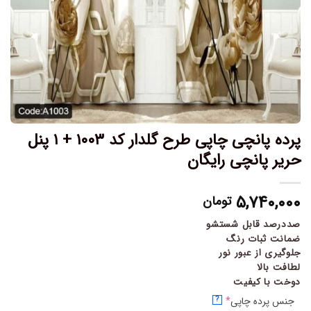
پرده پانچی چاپی طرح گلدار کد ۱۰۰۳ + ۱ پنل
حریر پانچی رایگان
۵,۷۴۰,۰۰۰
تومان
صددرصد قابل شستشو
ضمانت ثبات رنگ
جلوگیری از عبور نور
لطافت بالا
دوخت با کیفیت
جنس پرده چاپی
*
?