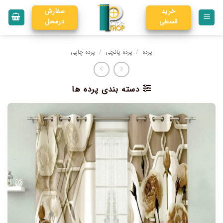
خرید
سفارش
قسطی
درمحل
پرده
/
پرده پانچی
/
پرده چاپی
دسته بندی پرده ها