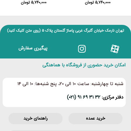
۵,۷۴۰,۰۰۰
تومان
۵,۷۴۰,۰۰۰
تومان
نمره
۴
از ۵
تهران نارمک خیابان گلبرگ غربی پاساژ گلستان پلاک ۵
(روی متن کلیک کنید)
پیگیری سفارش
امکان خرید حضوری از فروشگاه با هماهنگی
شنبه تا چهارشنبه: ساعت ۱۰ الی ۲۰، پنج شنبه‌ها: ۱۰ الی ۱۴
دفتر مرکزی:
۳۲ ۳۱ ۶۹ ۹۱ (۰۲۱)
خرید عمده
راهنمای خرید