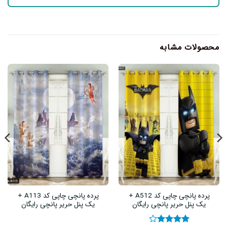
محصولات مشابه
پرده پانچی چاپی کد A512 +
پرده پانچی چاپی کد A113 +
یک پنل حریر پانچی رایگان
یک پنل حریر پانچی رایگان