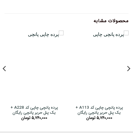
محصولات مشابه
پرده پانچی چاپی کد A113 +
پرده پانچی چاپی کد A228 +
یک پنل حریر پانچی رایگان
یک پنل حریر پانچی رایگان
۵,۷۴۰,۰۰۰
تومان
۵,۷۴۰,۰۰۰
تومان