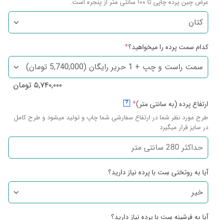
عرض چین پرده چاپی تا ۱۰۰ سانتی متر از پنجره است.
کدام سمت پرده را میخواهید؟
*
۵,۷۴۰,۰۰۰
تومان
ارتفاع پرده (به سانتی متر)
*
?
طرح مورد نظر شما در ارتفاع سفارشی شما چاپ و تولید میشود و طرح کامل
در سایز قرار میگیرد
آیا به روتختی سِت با پرده نیاز دارید؟
آیا به فرشینه سِت با پرده نیاز دارید؟