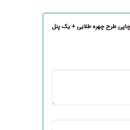
ی چاپی طرح چهره طلایی + یک پنل