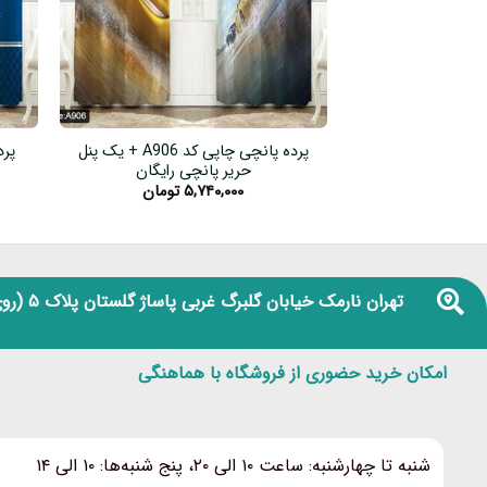
پرده پانچی چاپی کد A906 + یک پنل
حریر پانچی رایگان
۵,۷۴۰,۰۰۰
تومان
تهران نارمک خیابان گلبرگ غربی پاساژ گلستان پلاک ۵
(روی
امکان خرید حضوری از فروشگاه با هماهنگی
شنبه تا چهارشنبه: ساعت ۱۰ الی ۲۰، پنج شنبه‌ها: ۱۰ الی ۱۴