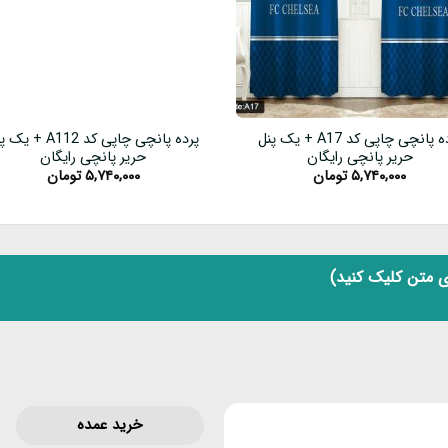
پرده پانچی چاپی کد A17 + یک پنل
پرده پانچی چاپی کد A112 + 
حریر پانچی رایگان
حریر پانچی رایگان
۵,۷۴۰,۰۰۰
تومان
۵,۷۴۰,۰۰۰
تومان
 متن کلیک کنید)
خرید عمده