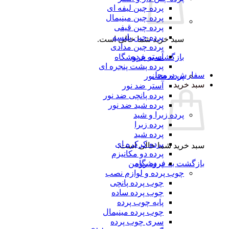
پرده چین لیفه ای
پرده چین مینیمال
پرده چین قیفی
پرده چین پلیسه
سبد خرید شما خالی است.
پرده چین مدادی
آستر پرده
بازگشت به فروشگاه
پرده پشت پنجره ای
سفارش درمحل
پرده ضد نور
سبد خرید
آستر ضد نور
پرده پانچی ضد نور
پرده شید ضد نور
پرده زبرا و شید
پرده زبرا
پرده شید
پرده کرکره ای
سبد خرید شما خالی است.
پرده دو مکانیزم
بازگشت به فروشگاه
پرده رومن
چوب پرده و لوازم نصب
چوب پرده پانچی
چوب پرده ساده
پایه چوب پرده
چوب پرده مینیمال
سری چوب پرده