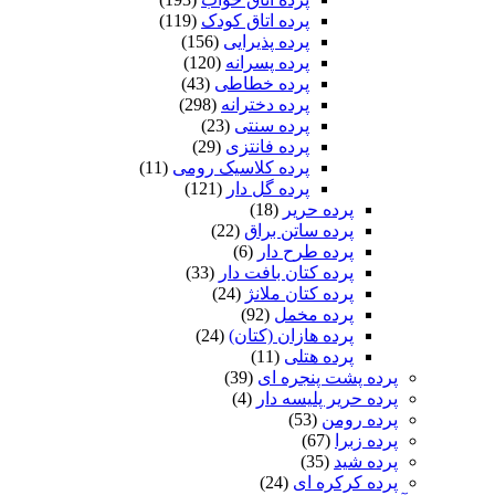
پرده اتاق کودک
(119)
پرده پذیرایی
(156)
پرده پسرانه
(120)
پرده خطاطی
(43)
پرده دخترانه
(298)
پرده سنتی
(23)
پرده فانتزی
(29)
پرده کلاسیک رومی
(11)
پرده گل دار
(121)
پرده حریر
(18)
پرده ساتن براق
(22)
پرده طرح دار
(6)
پرده کتان بافت دار
(33)
پرده کتان ملانژ
(24)
پرده مخمل
(92)
پرده هازان (کتان)
(24)
پرده هتلی
(11)
پرده پشت پنجره ای
(39)
پرده حریر پلیسه دار
(4)
پرده رومن
(53)
پرده زبرا
(67)
پرده شید
(35)
پرده کرکره ای
(24)