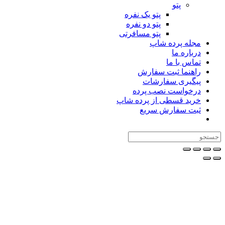
پتو
پتو یک نفره
پتو دو نفره
پتو مسافرتی
مجله پرده شاپ
درباره ما
تماس با ما
راهنما ثبت سفارش
پیگیری سفارشات
درخواست نصب پرده
خرید قسطی از پرده شاپ
ثبت سفارش سریع