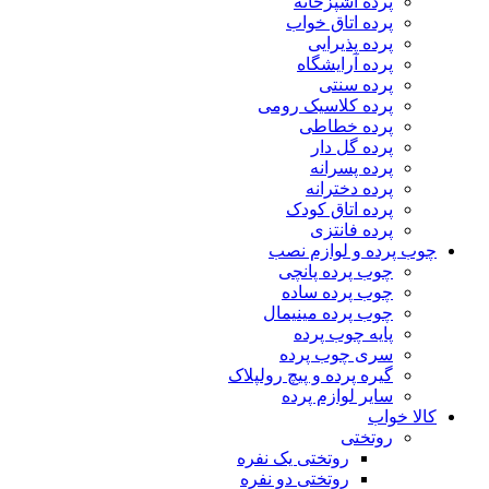
پرده آشپزخانه
پرده اتاق خواب
پرده پذیرایی
پرده آرایشگاه
پرده سنتی
پرده کلاسیک رومی
پرده خطاطی
پرده گل دار
پرده پسرانه
پرده دخترانه
پرده اتاق کودک
پرده فانتزی
چوب پرده و لوازم نصب
چوب پرده پانچی
چوب پرده ساده
چوب پرده مینیمال
پایه چوب پرده
سری چوب پرده
گیره پرده و پیچ رولپلاک
سایر لوازم پرده
کالا خواب
روتختی
روتختی یک نفره
روتختی دو نفره