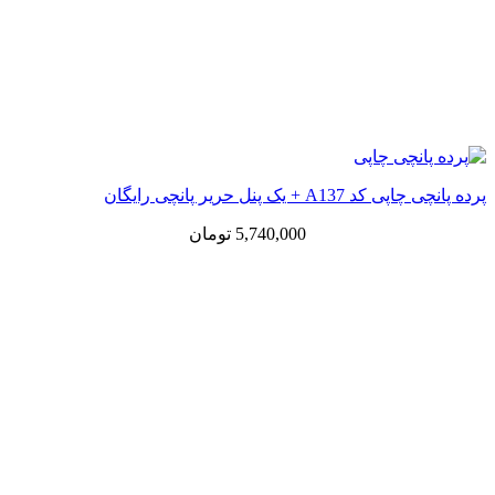
پرده پانچی چاپی کد A137 + یک پنل حریر پانچی رایگان
5,740,000
تومان