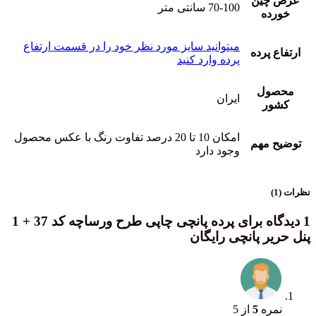
عرض چین
70-100 سانتی متر
خورده
میتوانید سایز مورد نظر خود را در قسمت ارتفاع
ارتفاع پرده
پرده وارد کنید
محصول
ایران
کشور
امکان 10 تا 20 درصد تفاوت رنگ با عکس محصول
توضیح مهم
وجود دارد
نظرات (1)
1 دیدگاه برای
پرده پانچی چاپی طرح ورساچه کد 37 + 1
پنل حریر پانچی رایگان
نمره
5
از 5