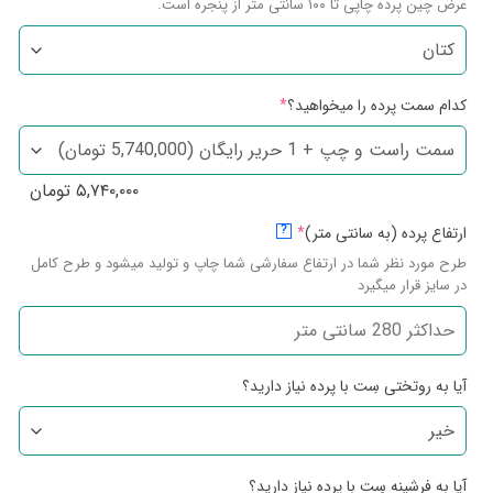
عرض چین پرده چاپی تا ۱۰۰ سانتی متر از پنجره است.
کدام سمت پرده را میخواهید؟
*
۵,۷۴۰,۰۰۰
تومان
ارتفاع پرده (به سانتی متر)
*
?
طرح مورد نظر شما در ارتفاع سفارشی شما چاپ و تولید میشود و طرح کامل
در سایز قرار میگیرد
آیا به روتختی سِت با پرده نیاز دارید؟
آیا به فرشینه سِت با پرده نیاز دارید؟