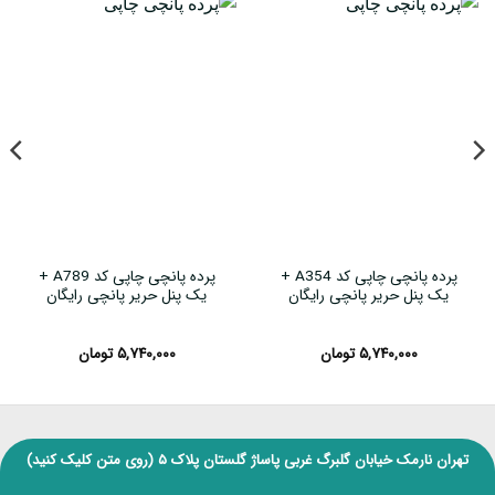
پرده پانچی چاپی کد A354 +
پرده پانچی چاپی کد A789 +
یک پنل حریر پانچی رایگان
یک پنل حریر پانچی رایگان
۵,۷۴۰,۰۰۰
تومان
۵,۷۴۰,۰۰۰
تومان
تهران نارمک خیابان گلبرگ غربی پاساژ گلستان پلاک ۵
(روی متن کلیک کنید)