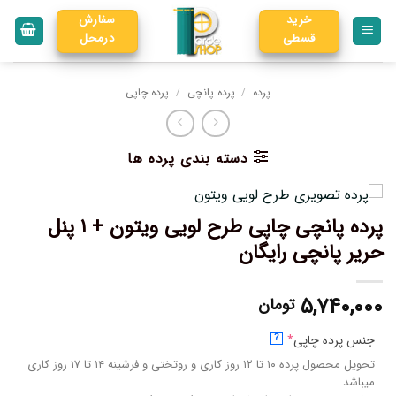
خرید
سفارش
قسطی
درمحل
پرده
/
پرده پانچی
/
پرده چاپی
دسته بندی پرده ها
پرده پانچی چاپی طرح لویی ویتون + ۱ پنل
حریر پانچی رایگان
۵,۷۴۰,۰۰۰
تومان
جنس پرده چاپی
*
?
تحویل محصول پرده ۱۰ تا ۱۲ روز کاری و روتختی و فرشینه ۱۴ تا ۱۷ روز کاری
میباشد.