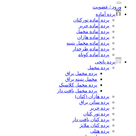
:
د / عضویت
رده آماده
پرده آماده تورکتان
پرده آماده حریر
پرده آماده مخمل
پرده آماده هازان
پرده آماده مخمل پتینه
پرده آماده طرحدار
پرده آماده کوتاه
رده پانچی
پرده مخمل
پرده مخمل براق
مخمل پتینه براق
پرده مخمل کلاسیک
پرده مخمل بافت دار
پرده هازان (کتان)
پرده ساتن براق
پرده حریر
پرده تور کتان
پرده کتان بافت دار
پرده کتان ملانژ
پرده هتلی