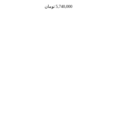
5,740,000
تومان