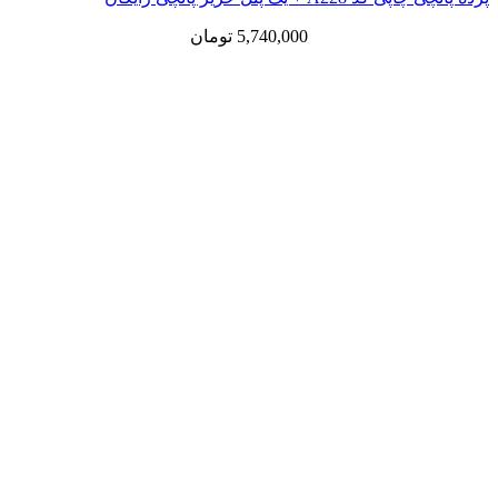
5,740,000
تومان