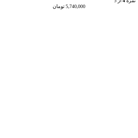
5,740,000
تومان