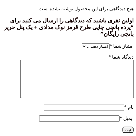
هی برای این محصول نوشته نشده است.
ری باشید که دیدگاهی را ارسال می کنید برای
نچی چاپی طرح قرمز نوک مدادی + یک پنل حریر
یگان”
ا
*
ا
*