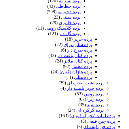
پرده پسرانه
(120)
پرده خطاطی
(43)
پرده دخترانه
(298)
پرده سنتی
(23)
پرده فانتزی
(29)
پرده کلاسیک رومی
(11)
پرده گل دار
(121)
پرده حریر
(18)
پرده ساتن براق
(22)
پرده طرح دار
(6)
پرده کتان بافت دار
(33)
پرده کتان ملانژ
(24)
پرده مخمل
(92)
پرده هازان (کتان)
(24)
پرده هتلی
(11)
پرده پشت پنجره ای
(39)
پرده حریر پلیسه دار
(4)
پرده رومن
(53)
پرده زبرا
(67)
پرده شید
(35)
پرده کرکره ای
(24)
 آماده (تحویل فوری)
(163)
ه چین قیفی
(3)
 چین لیفه ای
(3)