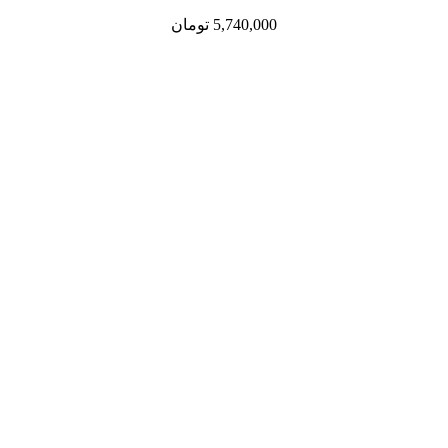
5,740,000
تومان