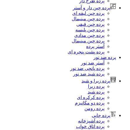
پرده طرح دار
رده چین دار و آستر
پرده چین لیفه ای
پرده چین مینیمال
پرده چین قیفی
پرده چین پلیسه
پرده چین مدادی
پرده چین مینیمال
آستر پرده
پرده پشت پنجره ای
 ضد نور
آستر ضد نور
پرده پانچی ضد نور
پرده شید ضد نور
رده زبرا و شید
پرده زبرا
پرده شید
پرده کرکره ای
پرده دو مکانیزم
پرده رومن
رده چاپی
پرده آشپزخانه
پرده اتاق خواب