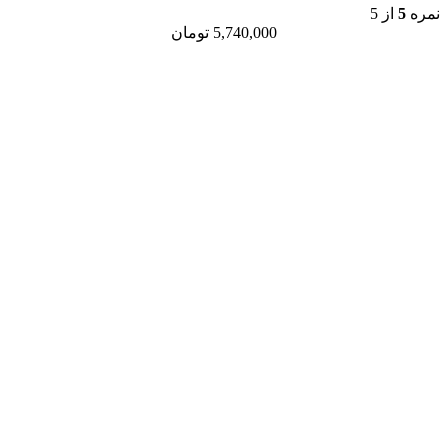
5,740,000
تومان