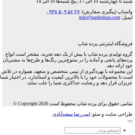
 پنج شنبه‌ها 10 الی 14
پیگیری سفارش):
۲۷ ۵۶ ۵۰۹ ۰۹۳۸
info@pardeshop.
ینترنتی پرده شاپ
دی پرده شاپ با بیش از یک دهه تجربه، مفتخر است انواع
انچی و آماده را در متنوع‌ترین رنگ‌ها و طرح‌ها به مشتریان
دهد.
ه با بهره‌گیری از تیمی متخصص و متعهد، همواره در تلاش
ولات خود را با بالاترین کیفیت و استاندارد، در اختیار شما
ار دهد و رضایت حداکثری شما را جلب نماید.
رای پرده شاپ محفوظ است Copyright 2026 ©
یت و سئو:
امیررضا سعیدآبادی
جو