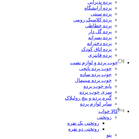
پرده پذیرایی
پرده آرایشگاه
پرده سنتی
پرده کلاسیک رومی
پرده خطاطی
پرده گل دار
پرده پسرانه
پرده دخترانه
پرده اتاق کودک
پرده فانتزی
وب پرده و لوازم نصب
چوب پرده پانچی
چوب پرده ساده
چوب پرده مینیمال
پایه چوب پرده
سری چوب پرده
گیره پرده و پیچ رولپلاک
سایر لوازم پرده
الا خواب
روتختی
روتختی یک نفره
روتختی دو نفره
پتو