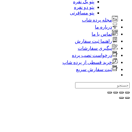
پتو یک نفره
پتو دو نفره
پتو مسافرتی
جله پرده شاپ
رباره ما
ماس با ما
اهنما ثبت سفارش
یگیری سفارشات
رخواست نصب پرده
رید قسطی از پرده شاپ
بت سفارش سریع