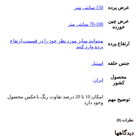
ده
150 سانتی متر
ین
70-100 سانتی متر
میتوانید سایز مورد نظر خود را در قسمت ارتفاع
رده
پرده وارد کنید
قه
استیل
ل
ایران
امکان 10 تا 20 درصد تفاوت رنگ باعکس محصول
هم
وجود دارد