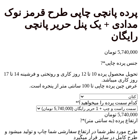
پانچی چاپی طرح قرمز نوک
 + یک پنل حریر پانچی
ن
تومان
(required)
 چاپی
*
?
تحویل محصول پرده 10 تا 12 روز کاری و روتختی و فرشینه 14 تا 17
میباشد.
 100 سانتی متر از پنجره است.
(required)
پرده را میخواهید؟
*
تومان
(required)
ه (به سانتی متر)
*
?
نظر شما در ارتفاع سفارشی شما چاپ و تولید میشود و
در سایز قرار میگیرد