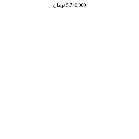
5,740,000
تومان