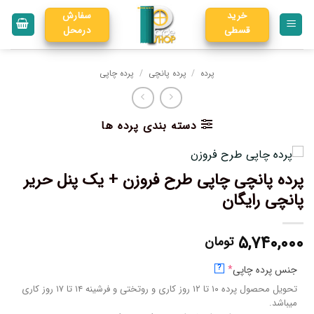
خرید
سفارش
قسطی
درمحل
پرده
/
پرده پانچی
/
پرده چاپی
دسته بندی پرده ها
پرده پانچی چاپی طرح فروزن + یک پنل حریر
پانچی رایگان
۵,۷۴۰,۰۰۰
تومان
جنس پرده چاپی
*
?
تحویل محصول پرده ۱۰ تا ۱۲ روز کاری و روتختی و فرشینه ۱۴ تا ۱۷ روز کاری
میباشد.