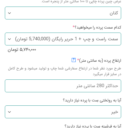
عرض چین پرده چاپی تا ۱۰۰ سانتی متر از پنجره است.
کدام سمت پرده را میخواهید؟
*
۵,۷۴۰,۰۰۰
تومان
ارتفاع پرده (به سانتی متر)
*
?
طرح مورد نظر شما در ارتفاع سفارشی شما چاپ و تولید میشود و طرح کامل
در سایز قرار میگیرد
آیا به روتختی سِت با پرده نیاز دارید؟
آیا به فرشینه سِت با پرده نیاز دارید؟