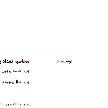
محاسبه تعداد پن
توضیحات
برای حالت پرچین عرض پنجره را بعلاوه ۳ یا ۴ کنیدتعداد پن
برای مثال:پنجره با عرض ۳ متر به ۷ یا ۸ پنل جهت پوشش پ
برای حالت چین متوسط عرض پنجره را بعلا