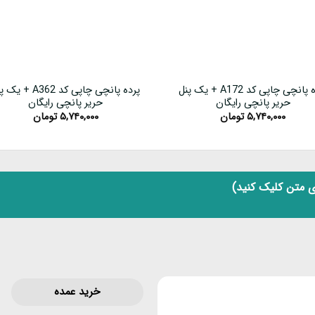
پرده پانچی چاپی کد A172 + یک پنل
پرده پانچی چاپی کد A362 + 
حریر پانچی رایگان
حریر پانچی رایگان
۵,۷۴۰,۰۰۰
تومان
۵,۷۴۰,۰۰۰
تومان
 متن کلیک کنید)
خرید عمده