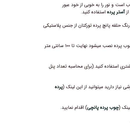
 است و نور را به خوبی از خود عبور
از
آستر پرده
استفاده کنید.
نگ حلقه پانچ پرده تورکتان از جنس پلاستیکی
عرض پرده ۱۴۰ سانتی متر است که وقتی روی چوب پرده نصب میشود نهایت تا ۱۰۰ سانتی متر
شتری استفاده کنید.(برای محاسبه تعداد پنل
ی نیاز دارید میتوانید از این لینک (
پرده
ینک (
چوب پرده پانچی
) اقدام نمایید.