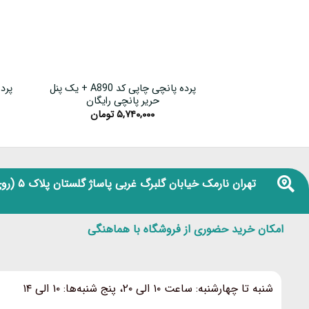
پرده پانچی چاپی کد A890 + یک پنل
حریر پانچی رایگان
۵,۷۴۰,۰۰۰
تومان
تهران نارمک خیابان گلبرگ غربی پاساژ گلستان پلاک ۵
(روی
امکان خرید حضوری از فروشگاه با هماهنگی
شنبه تا چهارشنبه: ساعت ۱۰ الی ۲۰، پنج شنبه‌ها: ۱۰ الی ۱۴