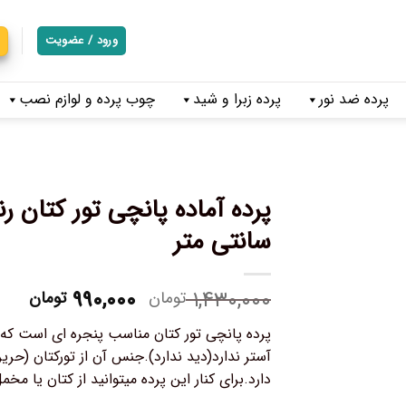
ورود / عضویت
پرده ضد نور
پرده زبرا و شید
چوب پرده و لوازم نصب
سانتی متر
۹۹۰,۰۰۰
۱,۴۳۰,۰۰۰
تومان
تومان
پرده پانچی تور کتان مناسب پنجره ای است که می
آستر ندارد(دید ندارد).جنس آن از تورکتان (حریر
دارد.برای کنار این پرده میتوانید از کتان یا مخم