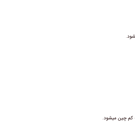
ت کم چین میشود.