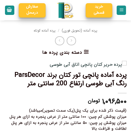
خرید
سفارش
قسطی
درمحل
پرده آماده (تحویل فوری)
/
پرده آماده کوتاه
دسته بندی پرده ها
پرده آماده پانچی تور کتان برند ParsDecor
رنگ آبی طوسی ارتفاع 200 سانتی متر
۱,۰۹۶,۵۰۰
تومان
(قیمت ذکر شده برای یک پنل(یک سمت تصویر)میباشد)
میزان پوشش کم چین: ۱۰۰ سانتی متر از عرض پنجره به ازای هر پنل
میزان پوشش پر چین: ۵۰ سانتی متر از عرض پنجره به ازای هر پنل
لطافت و ظرافت بالا