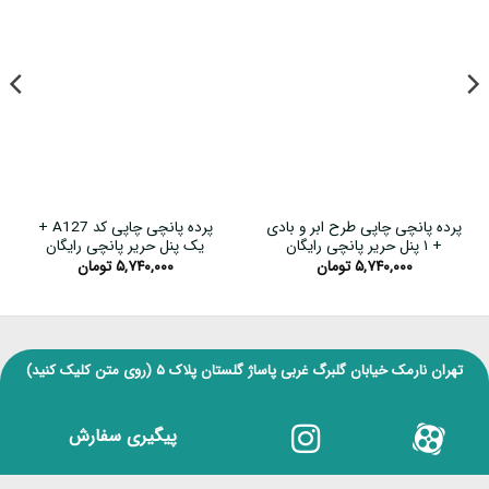
پرده پانچی چاپی طرح ابر و بادی
پرده پانچی چاپی کد A127 +
+ ۱ پنل حریر پانچی رایگان
یک پنل حریر پانچی رایگان
۵,۷۴۰,۰۰۰
تومان
۵,۷۴۰,۰۰۰
تومان
تهران نارمک خیابان گلبرگ غربی پاساژ گلستان پلاک ۵
(روی متن کلیک کنید)
پیگیری سفارش