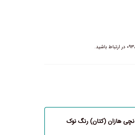
پانچی هازان (کتان) رنگ نوک