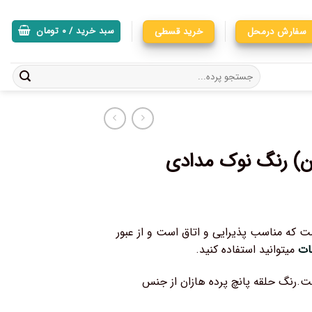
سفارش درمحل
خرید قسطی
سبد خرید /
۰
تومان
ان) رنگ نوک مدادی
ت که مناسب پذیرایی و اتاق است و از عبور
ات
میتوانید استفاده کنید.
ت.رنگ حلقه پانچ پرده هازان از جنس