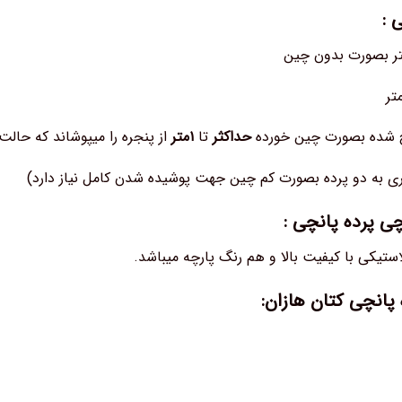
 :
چ شده بصورت چین خورده
حداکثر
تا
۱متر
از پنجره را میپوشاند که حال
تری به دو پرده بصورت کم چین جهت پوشیده شدن کامل نیاز دارد)
ی پرده پانچی :
ستیکی با کیفیت بالا و هم رنگ پارچه میباشد.
 پانچی کتان هازان: