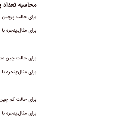
محاسبه تعداد پن
برای حالت پرچین عرض پنجره را بعلاوه ۳ یا ۴ کنیدتعداد پن
برای مثال:پنجره با عرض ۳ متر به ۷ یا ۸ پنل جهت پوشش پ
برای حالت چین متوسط عرض پنجره را بعلا
برای مثال:پنجره با عرض ۲/۵ متر به ۵ یا ۶ پنل جهت پوشش چین
برای حالت کم چین عرض پنجره را بعلاوه ۱ 
برای مثال:پنجره با عرض ۱/۶ متر به ۲ یا ۳ پنل جهت پوشش ک