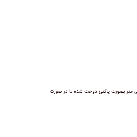
نچی کتان هازان ۲۸۰ سانتی متر بوده و همچنین قسمت پایین پرده ۲۰ سانتی متر بصورت پاکتی دوخت شده تا در صورت