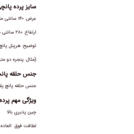
سایز پرده پانچی
عرض: ۱۴۰ سانتی متر بصورت بدون چین
ارتفاع: ۲۸۰ سانتی متر
توضیح: هرپنل پان
(مثال: پنجره دو م
جنس حلقه پانچ
جنس حلقه پانچ پلا
ویژگی مهم پرده
چین پذیری بالا
لطافت فوق العاده