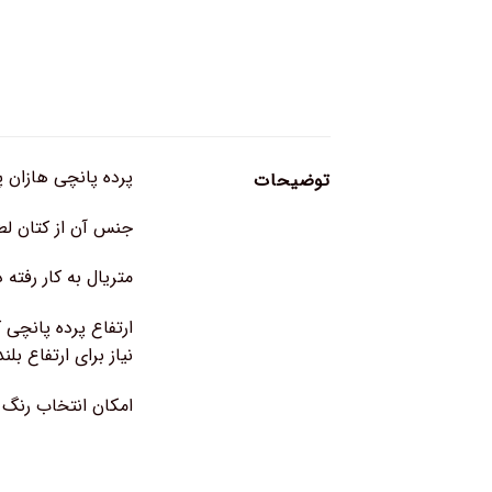
پرده پانچی هازان پ
توضیحات
جنس آن از کتان لط
متریال به کار رفته 
نیاز برای ارتفاع بلن
امکان انتخاب رنگ 