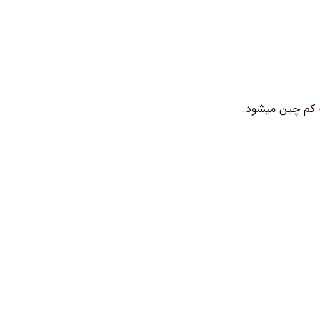
ت کم چین میشود.