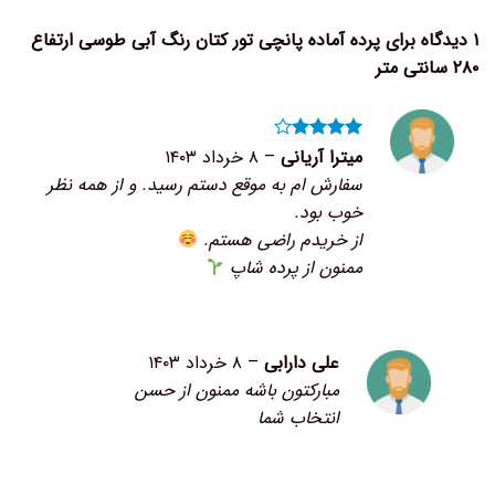
۱ دیدگاه برای
پرده آماده پانچی تور کتان رنگ آبی طوسی ارتفاع
۲۸۰ سانتی متر
نمره
۴
میترا آریانی
–
۸ خرداد ۱۴۰۳
از ۵
سفارش ام به موقع دستم رسید. و از همه نظر
خوب بود.
از خریدم راضی هستم.
ممنون از پرده شاپ
علی دارابی
–
۸ خرداد ۱۴۰۳
مبارکتون باشه ممنون از حسن
انتخاب شما