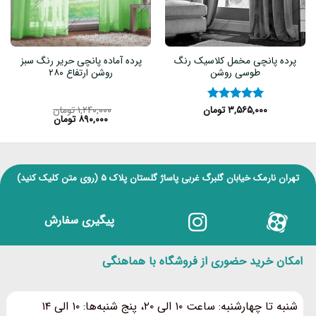
پرده پانچی مخمل کلاسیک رنگ
پرده آماده پانچی حریر رنگ سبز
طوسی روشن
روشن ارتفاع ۲۸۰
۳,۵۶۵,۰۰۰
تومان
۱,۲۴۰,۰۰۰
تومان
نمره
۵
از
۸۹۰,۰۰۰
تومان
۵
تهران نارمک خیابان گلبرگ غربی پاساژ گلستان پلاک ۵
(روی متن کلیک کنید)
پیگیری سفارش
امکان خرید حضوری از فروشگاه با هماهنگی
شنبه تا چهارشنبه: ساعت ۱۰ الی ۲۰، پنج شنبه‌ها: ۱۰ الی ۱۴