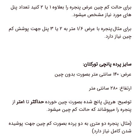
برای حالت کم چین عرض پنجره را بعلاوه ۱ یا ۲ کنید تعداد پنل
های مورد نیاز مشخص میشود.
برای مثال:پنجره با عرض ۱/۶ متر به ۲ یا ۳ پنل جهت پوشش کم
چین نیاز دارد.
سایز پرده پانچی تورکتان:
عرض: ۱۴۰ سانتی متر بصورت بدون چین
ارتفاع: ۲۸۰ سانتی متر
توضیح: هرپنل پانچ شده بصورت چین خورده
حداکثر
تا
۱متر
از
پنجره را میپوشاند که حالت کم چین میشود.
(مثال: پنجره دو متری به دو پرده بصورت کم چین جهت پوشیده
شدن کامل نیاز دارد)