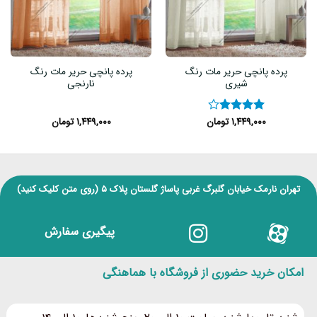
پرده پانچی حریر مات رنگ
پرده پانچی حریر مات رنگ
شیری
نارنجی
۱,۴۴۹,۰۰۰
تومان
۱,۴۴۹,۰۰۰
تومان
نمره
۴
از ۵
تهران نارمک خیابان گلبرگ غربی پاساژ گلستان پلاک ۵
(روی متن کلیک کنید)
پیگیری سفارش
امکان خرید حضوری از فروشگاه با هماهنگی