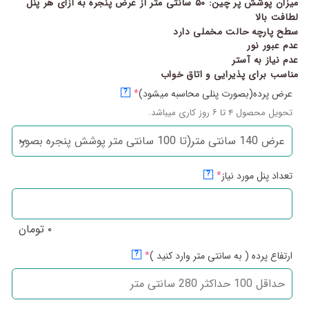
میزان پوشش پر چین: ۵۰ سانتی متر از عرض پنجره به ازای هر پنل
لطافت بالا
سطح پارچه حالت مخملی دارد
عدم عبور نور
عدم نیاز به آستر
مناسب برای پذیرایی و اتاق خواب
عرض پرده(بصورت پنلی محاسبه میشود)
*
?
تحویل محصول ۴ تا ۶ روز کاری میباشد.
تعداد پنل مورد نیاز
*
?
۰
تومان
ارتفاع پرده ( به سانتی متر وارد کنید )
*
?