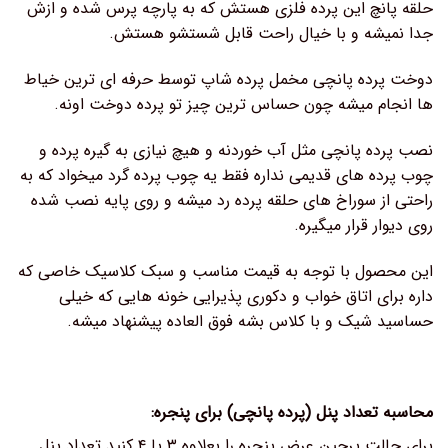
حلقه پانچ این پرده فلزی هستش که به پارچه پرس شده و ازش
جدا نمیشه و با خیال راحت قابل شستشو هستش.
دوخت پرده پانچی مخمل پرده شاپ توسط حرفه ای ترین خیاط
ها انجام میشه چون حساس ترین چیز تو پرده دوخت اونه.
نصب پرده پانچی مثل آب خوردنه و هیچ نیازی به گیره پرده و
چوب پرده های قدیمی نداره فقط یه چوب پرده گرد میخواد که به
راحتی از سوراخ های حلقه پرده رد میشه و روی پایه نصب شده
روی دیوار قرار میگیره.
این محصول با توجه به قیمت مناسب و سبک کلاسیک خاصی که
داره برای اتاق خواب و دکوری پذیرایی خونه هایی که خیلی
حساسید شیک و با کلاس بشه فوق العاده پیشنهاد میشه.
محاسبه تعداد پنل (پرده پانچی) برای پنجره:
برای حالت پرچین عرض پنجره را بعلاوه ۳ یا ۴ کنید تعداد پنل