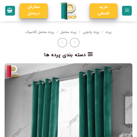
خرید
سفارش
قسطی
درمحل
پرده
/
پرده پانچی
/
پرده مخمل
/
پرده مخمل کلاسیک
دسته بندی پرده ها