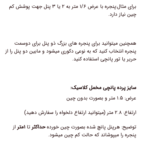
برای مثال:پنجره با عرض ۱/۶ متر به ۲ یا ۳ پنل جهت پوشش کم
چین نیاز دارد.
همچنین میتوانید برای پنجره های بزرگ ذو پنل برای دوسمت
پنجره انتخاب کنید که به نوعی دکوری میشود و مابین دو پنل را از
حریر یا تور پانچی استفاده کنید.
سایز پرده پانچی مخمل کلاسیک:
عرض: ۱.۵ متر و بصورت بدون چین
ارتفاع: ۲.۸ متر (میتوانید ارتفاع دلخواه را سفارش دهید)
توضیح: هرپنل پانچ شده بصورت چین خورده
حداکثر
تا
۱متر
از
پنجره را میپوشاند که حالت کم چین میشود.