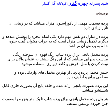
کتان
چهره
نه
گل
گلدار
کودکانه
 مهمی از دکوراسیون منزل میباشد که در زیبایی آن
 دارد.
نازل دو نقش مهم دارد یکی اینکه پنجره را پوشش میدهد و
یل زیبایی منزل است که به جرات میتوان گفت جلوه
ده‌ی آن میباشد.
 پانچی براق پرده شاپ رنگ قهوه ای سوخته رنگی
ایی میباشد که از این رنگ بیشتر به عنوان والان برای
با مبل، فرش و کاغذ دیواری استفاده میشود.
پرده پانچی از بهترین مخمل های وارداتی بوده و
ق و لطیف دارد.
بصورت پانچی ارائه شده و حلقه پانچ آن بصورت فلزی قابل
باشد.
ده مخمل پانچی براق پرده شاپ تا یک متر پنجره را بصورت
ه پوشش میدهد.