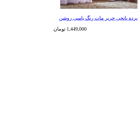
ی حریر مات رنگ یاسی روشن
1,449,000
تومان