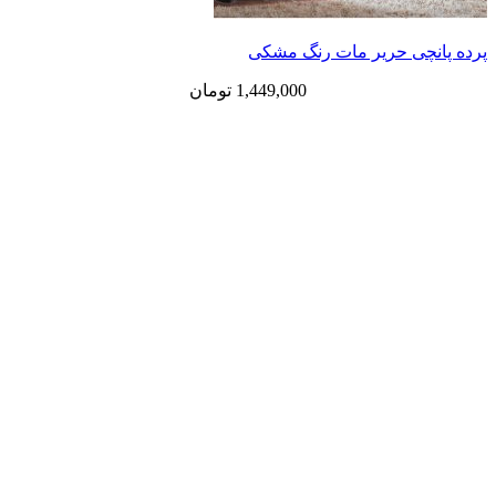
ی حریر مات رنگ مشکی
1,449,000
تومان