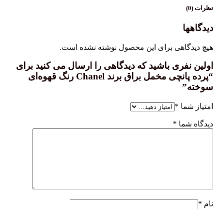
هی برای این محصول نوشته نشده است.
ری باشید که دیدگاهی را ارسال می کنید برای
“پرده پانچی مخمل براق برند Chanel رنگ قهوه‌ای
ا
*
ا
*