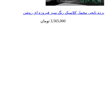
ی مخمل کلاسیک رنگ سبز فیروزه ای روشن
3,565,000
تومان