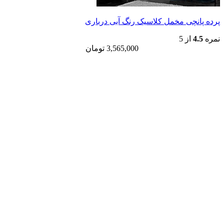
ی مخمل کلاسیک رنگ آبی درباری
 5
3,565,000
تومان