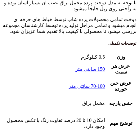
ه مدل دوخت پرده مخمل براق نصب آن بسیار آسان بوده و
روی ریل جابجا میشود.
می محصولات پرده شاپ توسط خیاط های حرفه ای
ود و تمامی مراحل تولید پرده توسط کارشناسان مجموعه
ود تا محصولی با کیفیت بالا تقدیم شما عزیزان شود.
میلی
0.5 کیلوگرم
ر
150 سانتی متر
ین
70-100 سانتی متر
ه
رچه
مخمل براق
امکان 10 تا 20 درصد تفاوت رنگ باعکس محصول
مهم
وجود دارد.