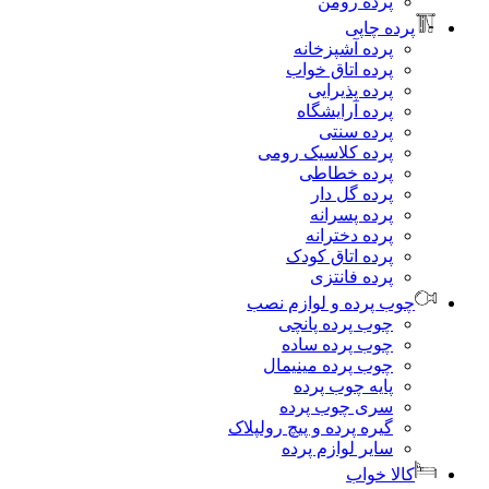
پرده رومن
رده چاپی
پرده آشپزخانه
پرده اتاق خواب
پرده پذیرایی
پرده آرایشگاه
پرده سنتی
پرده کلاسیک رومی
پرده خطاطی
پرده گل دار
پرده پسرانه
پرده دخترانه
پرده اتاق کودک
پرده فانتزی
وب پرده و لوازم نصب
چوب پرده پانچی
چوب پرده ساده
چوب پرده مینیمال
پایه چوب پرده
سری چوب پرده
گیره پرده و پیچ رولپلاک
سایر لوازم پرده
الا خواب