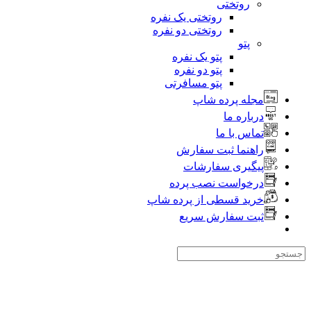
روتختی
روتختی یک نفره
روتختی دو نفره
پتو
پتو یک نفره
پتو دو نفره
پتو مسافرتی
جله پرده شاپ
رباره ما
ماس با ما
اهنما ثبت سفارش
یگیری سفارشات
رخواست نصب پرده
رید قسطی از پرده شاپ
بت سفارش سریع