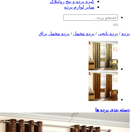
گیره پرده و پیچ رولپلاک
سایر لوازم پرده
جو
:
 پانچی
/
پرده مخمل
/
پرده مخمل براق
پرده ها