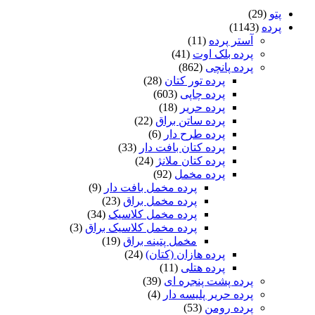
(29
(1143)
ی
آستر پرده
(11)
پرده بلک اوت
(41)
پرده پانچی
(862)
پرده تور کتان
(28)
پرده چاپی
(603)
پرده حریر
(18)
پرده ساتن براق
(22)
پرده طرح دار
(6)
پرده کتان بافت دار
(33)
پرده کتان ملانژ
(24)
پرده مخمل
(92)
پرده مخمل بافت دار
(9)
پرده مخمل براق
(23)
پرده مخمل کلاسیک
(34)
پرده مخمل کلاسیک براق
(3)
مخمل پتینه براق
(19)
پرده هازان (کتان)
(24)
پرده هتلی
(11)
پرده پشت پنجره ای
(39)
پرده حریر پلیسه دار
(4)
پرده رومن
(53)