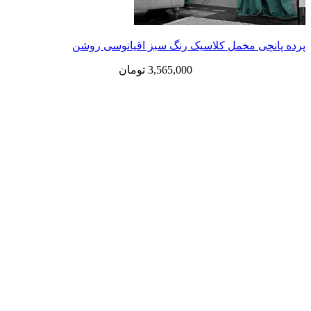
ی مخمل کلاسیک رنگ سبز اقیانوسی روشن
3,565,000
تومان