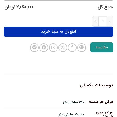
جمع کل
۲,۰۵۰,۰۰۰
تومان
افزودن به سبد خرید
مقایسه
توضیحات تکمیلی
عرض هر سمت
۱۵۰ سانتی متر
عرض چین
۷۰-۱۰۰ سانتی متر
خورده