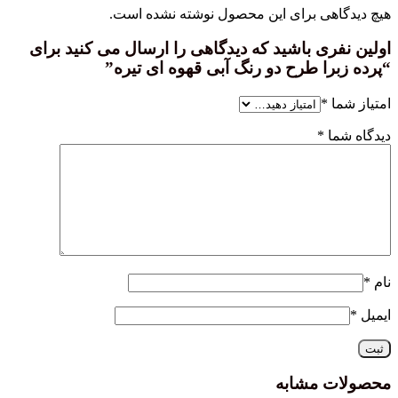
هی برای این محصول نوشته نشده است.
ری باشید که دیدگاهی را ارسال می کنید برای
را طرح دو رنگ آبی قهوه ای تیره”
ا
*
ا
*
 مشابه