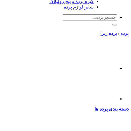
گیره پرده و پیچ رولپلاک
سایر لوازم پرده
جو
:
 زبرا
پرده ها