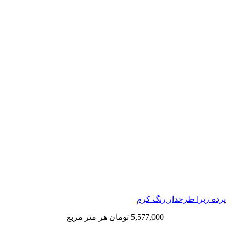
 طرحدار رنگ کرم
5,577,000
تومان
هر متر مربع