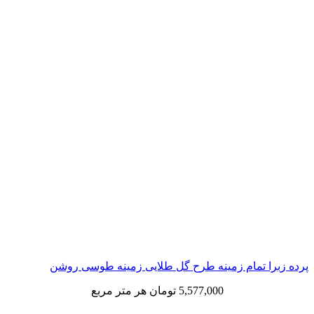
 تمام زمینه طرح گل طلایی زمینه طوسی روشن
5,577,000
تومان
هر متر مربع