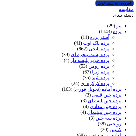
 سبد خرید
(29
(1143)
آستر پرده
(11)
پرده بلک اوت
(41)
پرده پانچی
(862)
پرده پشت پنجره ای
(39)
پرده حریر پلیسه دار
(4)
پرده رومن
(53)
پرده زبرا
(67)
پرده شید
(35)
پرده کرکره ای
(24)
 آماده (تحویل فوری)
(163)
ه چین قیفی
(3)
 چین لیفه ای
(3)
ه چین مدادی
(4)
 چین مینیمال
(4)
ه سه چین
(3)
ختی
(38)
ین
(20)
م پرده و نصب
(68)