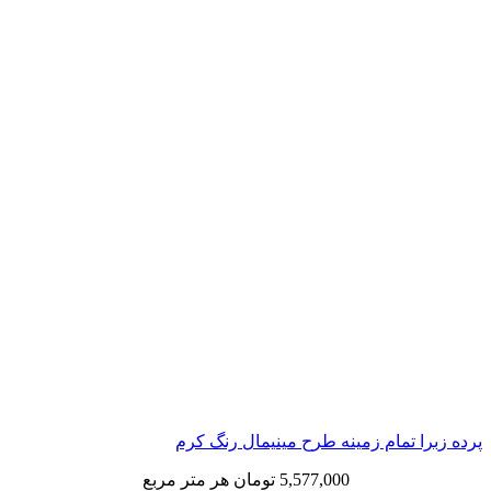
 تمام زمینه طرح مینیمال رنگ کرم
5,577,000
تومان
هر متر مربع