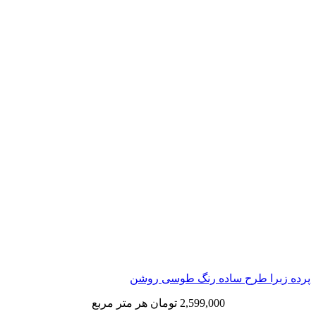
ا طرح ساده رنگ طوسی روشن
2,599,000
تومان
هر متر مربع