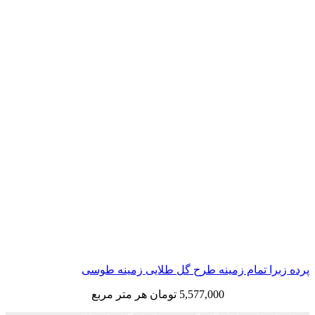
 تمام زمینه طرح گل طلایی زمینه طوسی
5,577,000
تومان
هر متر مربع