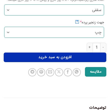
جهت زنجیر پرده
*
?
افزودن به سبد خرید
مقایسه
توضیحات