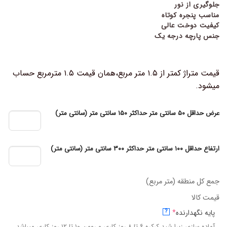
جلوگیری از نور
مناسب پنجره کوتاه
کیفیت دوخت عالی
جنس پارچه درجه یک
قیمت متراژ کمتر از ۱.۵ متر مربع،همان قیمت ۱.۵ مترمربع حساب
میشود.
عرض حداقل ۵۰ سانتی متر حداکثر ۱۵۰ سانتی متر (سانتی متر)
ارتفاع حداقل ۱۰۰ سانتی متر حداکثر ۳۰۰ سانتی متر (سانتی متر)
جمع کل منطقه (متر مربع)
قیمت کالا
پایه نگهدارنده
*
?
آماده سازی زبرا،شید،کرکره ۶ تا ۸ روز کاری و رومن ۱۰ تا ۱۲ روز کاری میباشد.