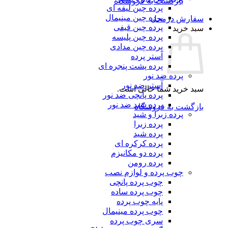
بازگشت به فروشگاه
پرده چین لیفه ای
پرده چین مینیمال
سفارش درمحل
پرده چین قیفی
سبد خرید
پرده چین پلیسه
پرده چین مدادی
آستر پرده
پرده پشت پنجره ای
پرده ضد نور
آستر ضد نور
سبد خرید شما خالی است.
پرده پانچی ضد نور
پرده شید ضد نور
بازگشت به فروشگاه
پرده زبرا و شید
پرده زبرا
پرده شید
پرده کرکره ای
پرده دو مکانیزم
پرده رومن
چوب پرده و لوازم نصب
چوب پرده پانچی
چوب پرده ساده
پایه چوب پرده
چوب پرده مینیمال
سری چوب پرده