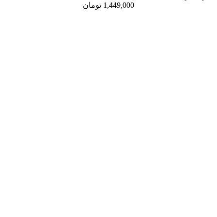
1,449,000
تومان