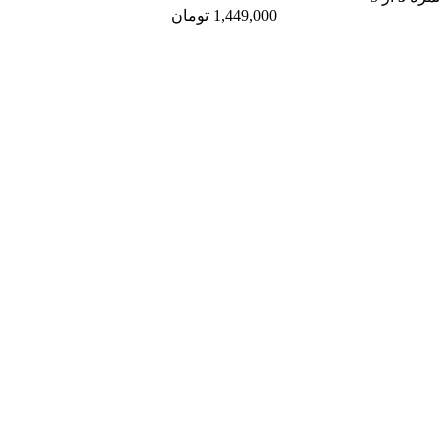
1,449,000
تومان