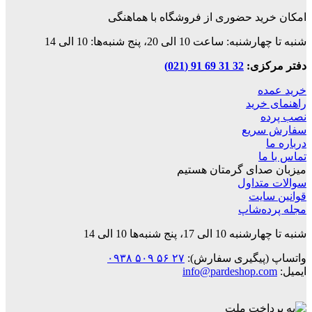
امکان خرید حضوری از فروشگاه با هماهنگی
شنبه تا چهارشنبه: ساعت 10 الی 20، پنج شنبه‌ها: 10 الی 14
دفتر مرکزی:
32 31 69 91 (021)
خرید عمده
راهنمای خرید
نصب پرده
سفارش سریع
درباره ما
تماس با ما
میزبان صدای گرمتان هستیم
سوالات متداول
قوانین‌ سایت
مجله پرده‌شاپ
شنبه تا چهارشنبه 10 الی 17، پنج شنبه‌ها 10 الی 14
واتساپ (پیگیری سفارش):
۲۷ ۵۶ ۵۰۹ ۰۹۳۸
ایمیل:
info@pardeshop.com