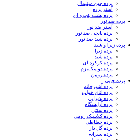
پرده چین مینیمال
آستر پرده
پرده پشت پنجره ای
پرده ضد نور
آستر ضد نور
پرده پانچی ضد نور
پرده شید ضد نور
پرده زبرا و شید
پرده زبرا
پرده شید
پرده کرکره ای
پرده دو مکانیزم
پرده رومن
پرده چاپی
پرده آشپزخانه
پرده اتاق خواب
پرده پذیرایی
پرده آرایشگاه
پرده سنتی
پرده کلاسیک رومی
پرده خطاطی
پرده گل دار
پرده پسرانه
پرده دخترانه