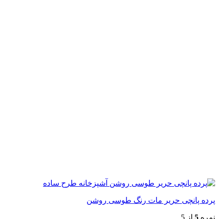
پرده پانچی حریر مات رنگ طوسی روشن
نمره
5
از 5