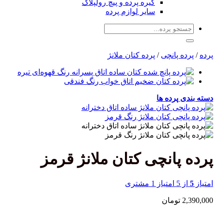
گیره پرده و پیچ رولپلاک
سایر لوازم پرده
جستجو
برای:
پرده
/
پرده پانچی
/
پرده کتان ملانژ
دسته بندی پرده ها
پرده پانچی کتان ملانژ قرمز
امتیاز
5
از 5 امتیاز
1
مشتری
2,390,000
تومان