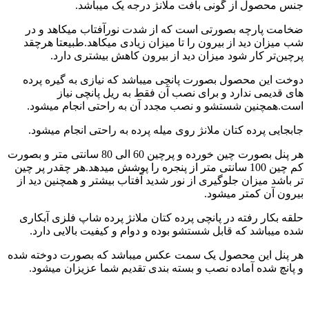
جنس محصول از گونی بافت ملانژ درجه یک میباشد.
ضخامت پارچه بصورتی است که از شدت نورآفتاب میکاهد و در
شب میزان دید از بیرون را تا میزان زیادی میکاهد.طبیعتا هرچقد
پرچین‌تر کار شود میزان دید از بیرون کاهش بیشتری دارد.
دوخت این محصول بصورت پانچی میباشد که نیازی به گیره پرده
های قدیمی ندارد و برای نصب آن فقط به ریل پانچی نیاز
است.همچنین شستشو و نصب مجدد آن به راحتی انجام میشود.
جابجایی پرده کتان ملانژ روی میله پرده به راحتی انجام میشود.
هر پنل بصورت چین خورده و پرچین 60 الی 80 سانتی متر و بصورت
کم چین 100 سانتی متر از پنجره را پوشش میدهد.هر چقدر پر چین
تر باشد میزان جلوگیری از نور شدید آفتاب بیشتر و همچنین دید از
بیرون آن کمتر میشود.
حلقه بکار رفته در پانچی پرده کتان ملانژ پرده شاپ فلزی آبکاری
شده میباشد که قابل شستشو بوده و دوام و کیفیت بالایی دارد.
هر پنل این محصول یک سمت عکس میباشد که بصورت دوخته شده
و پانچ شده آماده نصب و بسته بندی تقدیم شما عزیزان میشود.