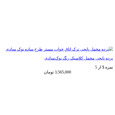
پرده پانچی مخمل کلاسیک رنگ نوک‌مدادی
نمره
5
از 5
3,565,000
تومان