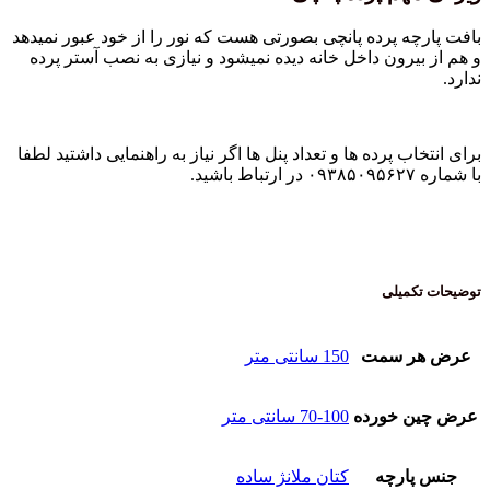
بافت پارچه پرده پانچی بصورتی هست که نور را از خود عبور نمیدهد
و هم از بیرون داخل خانه دیده نمیشود و نیازی به نصب آستر پرده
ندارد.
برای انتخاب پرده ها و تعداد پنل ها اگر نیاز به راهنمایی داشتید لطفا
با شماره ۰۹۳۸۵۰۹۵۶۲۷ در ارتباط باشید.
توضیحات تکمیلی
عرض هر سمت
150 سانتی متر
عرض چین خورده
70-100 سانتی متر
جنس پارچه
کتان ملانژ ساده