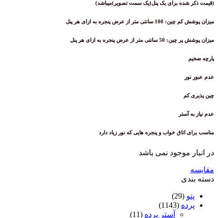
(قیمت ذکر شده برای یک پنل(یک سمت تصویر)میباشد)
میزان پوشش کم چین: 100 سانتی متر از عرض پنجره به ازای هر پنل
میزان پوشش پر چین: 50 سانتی متر از عرض پنجره به ازای هر پنل
پارچه ضخیم
عدم عبور نور
چین پذیری کم
عدم نیاز به آستر
مناسب برای اتاق خواب و پنجره هایی که نور زیاد دارد
در انبار موجود نمی باشد
مقایسه
دسته بندی
پتو
(29)
پرده
(1143)
آستر پرده
(11)