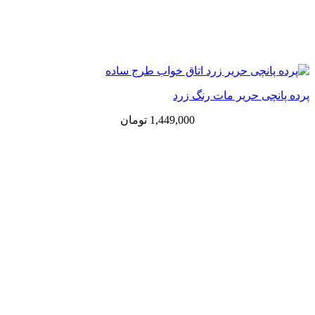
پرده پانچی حریر مات رنگ زرد
1,449,000
تومان