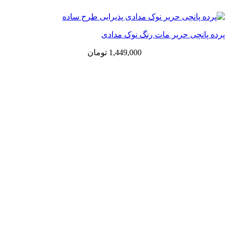
پرده پانچی حریر مات رنگ نوک مدادی
1,449,000
تومان