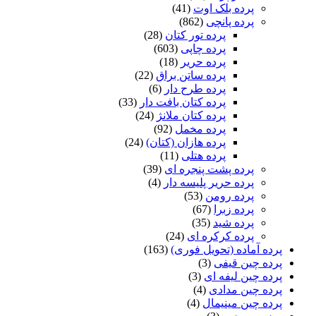
پرده بلک اوت
(41)
پرده پانچی
(862)
پرده تور کتان
(28)
پرده چاپی
(603)
پرده حریر
(18)
پرده ساتن براق
(22)
پرده طرح دار
(6)
پرده کتان بافت دار
(33)
پرده کتان ملانژ
(24)
پرده مخمل
(92)
پرده هازان (کتان)
(24)
پرده هتلی
(11)
پرده پشت پنجره ای
(39)
پرده حریر پلیسه دار
(4)
پرده رومن
(53)
پرده زبرا
(67)
پرده شید
(35)
پرده کرکره ای
(24)
پرده آماده (تحویل فوری)
(163)
پرده چین قیفی
(3)
پرده چین لیفه ای
(3)
پرده چین مدادی
(4)
پرده چین مینیمال
(4)