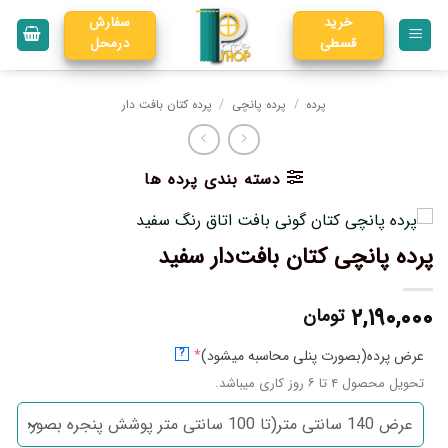
خرید
سفارش
قسطی
درمحل
پرده
/
پرده پانچی
/
پرده کتان بافت دار
دسته بندی پرده ها
پرده پانچی کتان بافت‌دار سفید
۲,۱۹۰,۰۰۰
تومان
عرض پرده(بصورت پنلی محاسبه میشود)
*
?
تحویل محصول ۴ تا ۶ روز کاری میباشد.