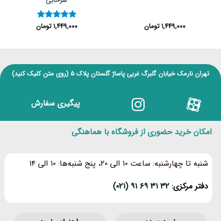
سرخابی
۱,۴۴۹,۰۰۰
تومان
۱,۴۴۹,۰۰۰
تومان
نمره
۵
از
۵
تهران نارمک خیابان گلبرگ غربی پاساژ گلستان پلاک ۵
(روی متن کلیک کنید)
پیگیری سفارش
امکان خرید حضوری از فروشگاه با هماهنگی
شنبه تا چهارشنبه: ساعت ۱۰ الی ۲۰، پنج شنبه‌ها: ۱۰ الی ۱۴
دفتر مرکزی:
۳۲ ۳۱ ۶۹ ۹۱ (۰۲۱)