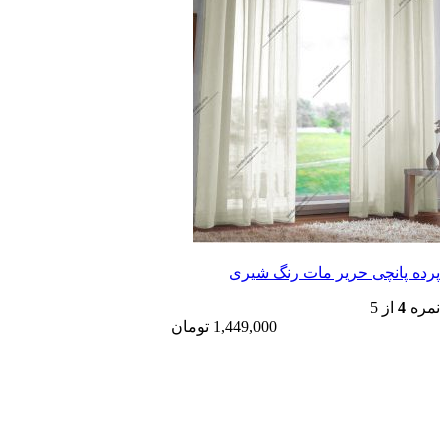
پرده پانچی حریر مات رنگ شیری
نمره
4
از 5
1,449,000
تومان