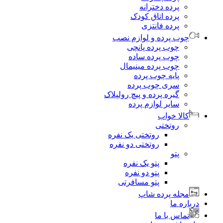
پرده دخترانه
پرده اتاق کودک
پرده فانتزی
چوب پرده و لوازم نصب
چوب پرده پانچی
چوب پرده ساده
چوب پرده مینیمال
پایه چوب پرده
سری چوب پرده
گیره پرده و پیچ رولپلاک
سایر لوازم پرده
کالا خواب
روتختی
روتختی یک نفره
روتختی دو نفره
پتو
پتو یک نفره
پتو دو نفره
پتو مسافرتی
مجله پرده شاپ
درباره ما
تماس با ما