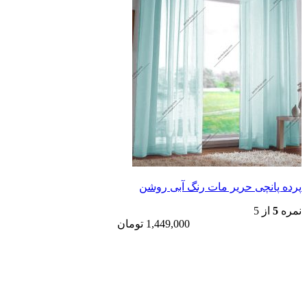
پرده پانچی حریر مات رنگ آبی روشن
نمره
5
از 5
1,449,000
تومان