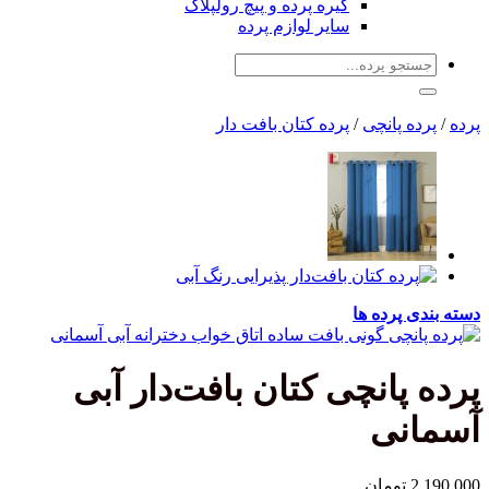
گیره پرده و پیچ رولپلاک
سایر لوازم پرده
جستجو
برای:
پرده
/
پرده پانچی
/
پرده کتان بافت دار
دسته بندی پرده ها
پرده پانچی کتان بافت‌دار آبی
آسمانی
2,190,000
تومان