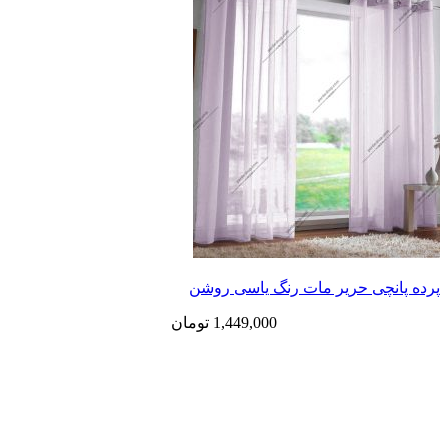
پرده پانچی حریر مات رنگ یاسی روشن
1,449,000
تومان