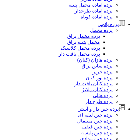
پرده آماده مخمل پتینه
پرده آماده طرحدار
پرده آماده کوتاه
پرده پانچی
پرده مخمل
پرده مخمل براق
مخمل پتینه براق
پرده مخمل کلاسیک
پرده مخمل بافت دار
پرده هازان (کتان)
پرده ساتن براق
پرده حریر
پرده تور کتان
پرده کتان بافت دار
پرده کتان ملانژ
پرده هتلی
پرده طرح دار
پرده چین دار و آستر
پرده چین لیفه ای
پرده چین مینیمال
پرده چین قیفی
پرده چین پلیسه
پرده چین مدادی