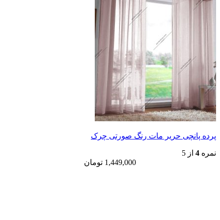
پرده پانچی حریر مات رنگ صورتی چرک
نمره
4
از 5
1,449,000
تومان