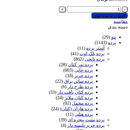
پرده
پانچی
افزودن به سبد خرید
کتان
مقایسه
بافت‌دار
دسته بندی
آبی
آسمانی
پتو
(29)
عدد
پرده
(1143)
آستر پرده
(11)
پرده بلک اوت
(41)
پرده پانچی
(862)
پرده تور کتان
(28)
پرده چاپی
(603)
پرده حریر
(18)
پرده ساتن براق
(22)
پرده طرح دار
(6)
پرده کتان بافت دار
(33)
پرده کتان ملانژ
(24)
پرده مخمل
(92)
پرده هازان (کتان)
(24)
پرده هتلی
(11)
پرده پشت پنجره ای
(39)
پرده حریر پلیسه دار
(4)