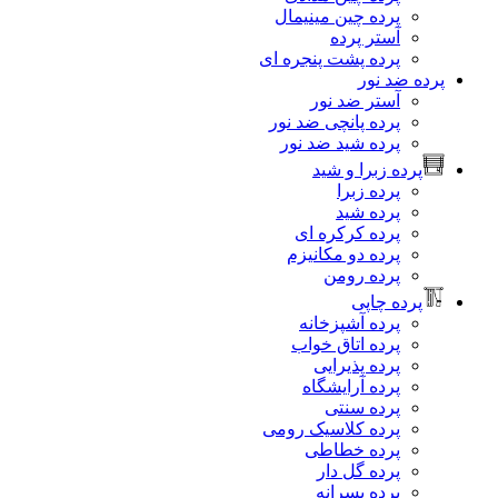
پرده چین مینیمال
آستر پرده
پرده پشت پنجره ای
پرده ضد نور
آستر ضد نور
پرده پانچی ضد نور
پرده شید ضد نور
پرده زبرا و شید
پرده زبرا
پرده شید
پرده کرکره ای
پرده دو مکانیزم
پرده رومن
پرده چاپی
پرده آشپزخانه
پرده اتاق خواب
پرده پذیرایی
پرده آرایشگاه
پرده سنتی
پرده کلاسیک رومی
پرده خطاطی
پرده گل دار
پرده پسرانه