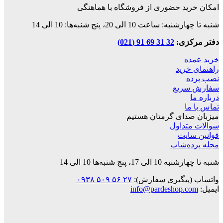
امکان خرید حضوری از فروشگاه با هماهنگی
شنبه تا چهارشنبه: ساعت 10 الی 20، پنج شنبه‌ها: 10 الی 14
دفتر مرکزی:
32 31 69 91 (021)
خرید عمده
راهنمای خرید
نصب پرده
سفارش سریع
درباره ما
تماس با ما
میزبان صدای گرمتان هستیم
سوالات متداول
قوانین‌ سایت
مجله پرده‌شاپ
شنبه تا چهارشنبه 10 الی 17، پنج شنبه‌ها 10 الی 14
واتساپ (پیگیری سفارش):
۲۷ ۵۶ ۵۰۹ ۰۹۳۸
ایمیل:
info@pardeshop.com