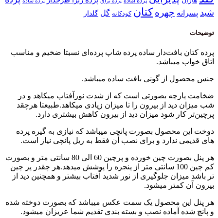
هازان
پرده آماده
پرده براق
پرده ساده
کتان
چهره
شید
پسرانه
گل
گلدار
کودکانه
توضیحات
پرده کتان بافت‌دار ساده پرده شاپ پرده‌ای نسبتا ضخیم و مناسب
اتاق خواب میباشد.
جنس محصول از گونی بافت ساده میباشد.
ضخامت پارچه بصورتی است که از شدت نورآفتاب میکاهد و در
شب میزان دید از بیرون را تا میزان زیادی میکاهد.طبیعتا هرچقد
پرچین‌تر کار شود میزان دید از بیرون کاهش بیشتری دارد.
دوخت این محصول بصورت پانچی میباشد که نیازی به گیره پرده
های قدیمی ندارد و برای نصب آن فقط به ریل پانچی نیاز است.
هر پنل بصورت چین خورده و پرچین 60 الی 80 سانتی متر و بصورت
کم چین 100 سانتی متر از پنجره را پوشش میدهد.هر چقدر پر چین
تر باشد میزان جلوگیری از نور شدید آفتاب بیشتر و همچنین دید از
بیرون آن کمتر میشود.
هر پنل این محصول یک سمت عکس میباشد که بصورت دوخته شده
و پانچ شده آماده نصب و بسته بندی تقدیم شما عزیزان میشود.