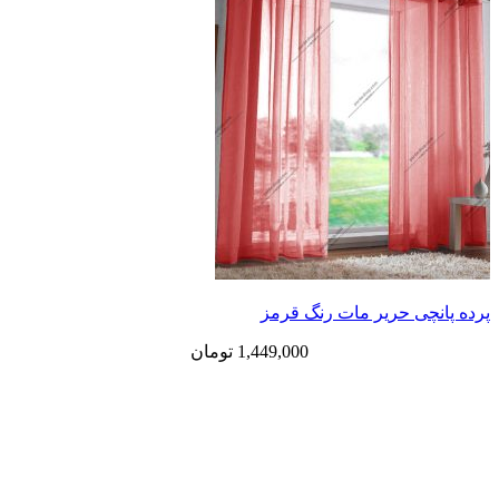
پرده پانچی حریر مات رنگ قرمز
1,449,000
تومان