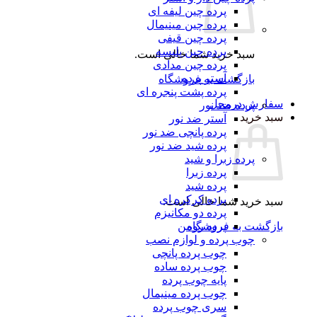
پرده چین لیفه ای
پرده چین مینیمال
پرده چین قیفی
پرده چین پلیسه
سبد خرید شما خالی است.
پرده چین مدادی
آستر پرده
بازگشت به فروشگاه
پرده پشت پنجره ای
سفارش درمحل
پرده ضد نور
سبد خرید
آستر ضد نور
پرده پانچی ضد نور
پرده شید ضد نور
پرده زبرا و شید
پرده زبرا
پرده شید
پرده کرکره ای
سبد خرید شما خالی است.
پرده دو مکانیزم
بازگشت به فروشگاه
پرده رومن
چوب پرده و لوازم نصب
چوب پرده پانچی
چوب پرده ساده
پایه چوب پرده
چوب پرده مینیمال
سری چوب پرده