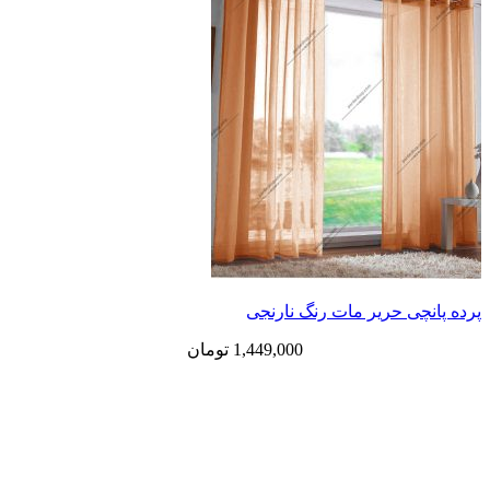
پرده پانچی حریر مات رنگ نارنجی
1,449,000
تومان