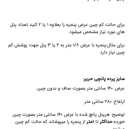
برای حالت کم چین عرض پنجره را بعلاوه ۱ یا ۲ کنید تعداد پنل
های مورد نیاز مشخص میشود.
برای مثال:پنجره با عرض ۱/۶ متر به ۲ یا ۳ پنل جهت پوشش کم
چین نیاز دارد.
سایز پرده پانچی حریر:
عرض: ۱۴۰ سانتی متر بصورت صاف و بدون چین.
ارتفاع: ۲۸۰ سانتی متر.
توضیح: هرپنل پانچ شده با عرض ۱۴۰ سانتی متر بصورت چین
خورده
حداکثر
تا
۱متر
از پنجره را میپوشاند که حالت کم چین
میشود.