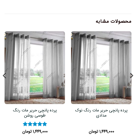
محصولات مشابه
پرده پانچی حریر مات رنگ نوک
پرده پانچی حریر مات رنگ
مدادی
طوسی روشن
۱,۴۴۹,۰۰۰
تومان
۱,۴۴۹,۰۰۰
تومان
نمره
۵
از