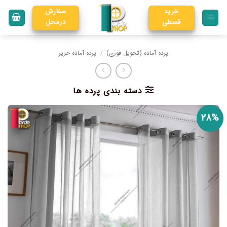
خرید
سفارش
قسطی
درمحل
پرده آماده (تحویل فوری)
/
پرده آماده حریر
دسته بندی پرده ها
۲۸%